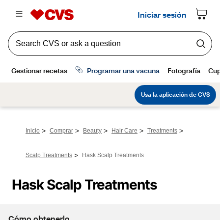
>
>
>
>
>
Inicio
Comprar
Beauty
Hair Care
Treatments
>
Scalp Treatments
Hask Scalp Treatments
Hask Scalp Treatments
Cómo obtenerlo