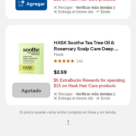
Agregar
Recoger -
Verificar más tiendas
Entrega el mismo día
Envío
HASK Soothe Tea Tree Oil & 
Rosemary Scalp Care Deep 
Conditioner, 1 Packet
Hask
146
$2.59
$5 ExtraBucks Rewards for spending 
$15 on Hask Hair Care products
Agotado
Recoger -
Verificar más tiendas
Entrega el mismo día
Envío
El precio puede variar entre compras en línea y en tienda.
1