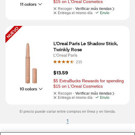
$15 on L'Oreal Cosmetics
11 colors
Recoger -
Verificar más tiendas
Entrega el mismo día
Envío
NUEVO
L'Oreal Paris Le Shadow Stick, 
Twinkly Rose
L'Oreal Paris
235
$13.59
$5 ExtraBucks Rewards for spending 
$15 on L'Oreal Cosmetics
10 colors
Recoger -
Verificar más tiendas
Entrega el mismo día
Envío
El precio puede variar entre compras en línea y en tienda.
1