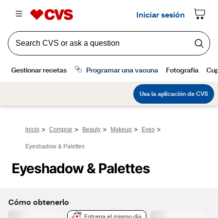
>
>
>
>
>
Inicio
Comprar
Beauty
Makeup
Eyes
Eyeshadow & Palettes
Eyeshadow & Palettes
Cómo obtenerlo
Entrega el mismo día