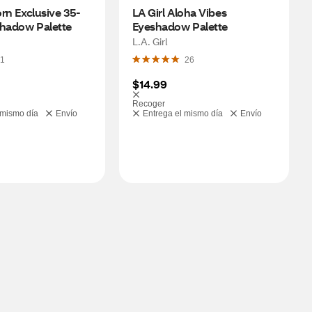
orn Exclusive 35-
LA Girl Aloha Vibes 
shadow Palette
Eyeshadow Palette
L.A. Girl
1
26
$14.99
Recoger
 mismo día
Envío
Entrega el mismo día
Envío