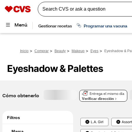
>
>
>
>
>
Inicio
Comprar
Beauty
Makeup
Eyes
Eyeshadow & Pal
Eyeshadow & Palettes
Entrega el mismo día
Cómo obtenerlo
Verificar dirección
Filtros
L.A. Girl
Assor
Marca