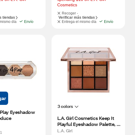
Cosmetics
Recoger -
s tiendas
Verificar más tiendas
 mismo día
Envío
Entrega el mismo día
Envío
gar
3 colors
4-Play Eyeshadow 
educe
L.A. Girl Cosmetics Keep It 
Playful Eyeshadow Palette, 
Foreplay
L.A. Girl
1