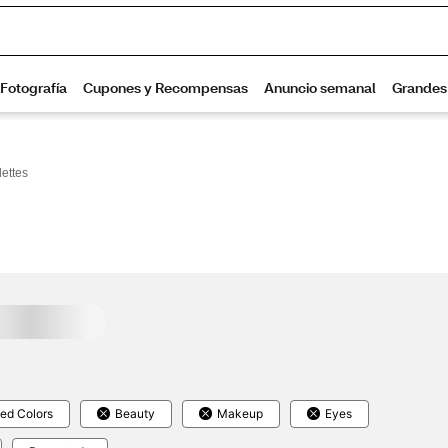
ettes
ted Colors
Beauty
Makeup
Eyes