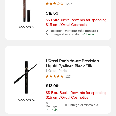
1236
$12.69
$5 ExtraBucks Rewards for spending 
$15 on L'Oreal Cosmetics
3 colors
Recoger -
Verificar más tiendas
Entrega el mismo día
Envío
L'Oreal Paris Haute Precision 
Liquid Eyeliner, Black Silk 
L'Oreal Paris
127
$13.99
$5 ExtraBucks Rewards for spending 
$15 on L'Oreal Cosmetics
5 colors
Entrega el mismo día
Recoger
Envío