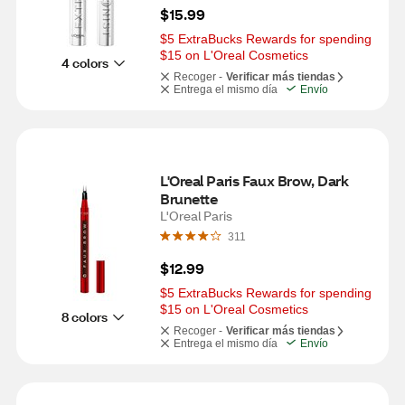
$15.99
$5 ExtraBucks Rewards for spending 
$15 on L'Oreal Cosmetics
4 colors
Recoger -
Verificar más tiendas
Entrega el mismo día
Envío
L'Oreal Paris Faux Brow, Dark 
Brunette
L'Oreal Paris
311
$12.99
$5 ExtraBucks Rewards for spending 
$15 on L'Oreal Cosmetics
8 colors
Recoger -
Verificar más tiendas
Entrega el mismo día
Envío