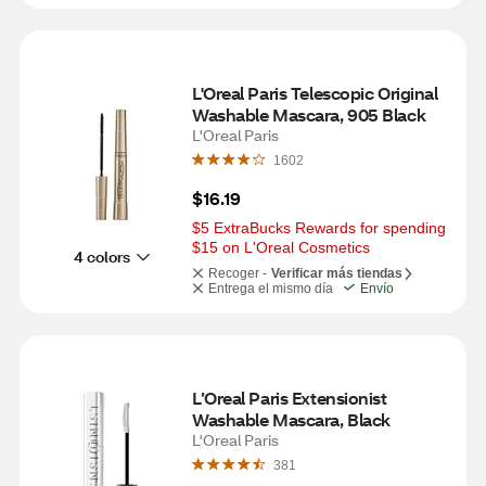
L'Oreal Paris Telescopic Original 
Washable Mascara, 905 Black
L'Oreal Paris
1602
$16.19
$5 ExtraBucks Rewards for spending 
$15 on L'Oreal Cosmetics
4 colors
Recoger -
Verificar más tiendas
Entrega el mismo día
Envío
L’Oreal Paris Extensionist 
Washable Mascara, Black
L'Oreal Paris
381