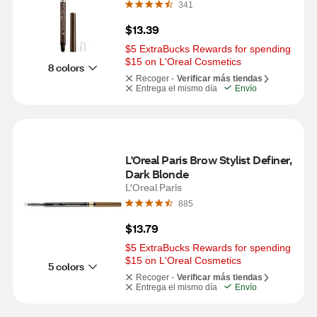
341
$13.39
$5 ExtraBucks Rewards for spending 
$15 on L'Oreal Cosmetics
8 colors
Recoger -
Verificar más tiendas
Entrega el mismo día
Envío
L'Oreal Paris Brow Stylist Definer, 
Dark Blonde
L'Oreal Paris
885
$13.79
$5 ExtraBucks Rewards for spending 
$15 on L'Oreal Cosmetics
5 colors
Recoger -
Verificar más tiendas
Entrega el mismo día
Envío