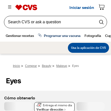
>
>
>
>
Inicio
Comprar
Beauty
Makeup
Eyes
Eyes
Cómo obtenerlo
Entrega el mismo día
Verificar dirección