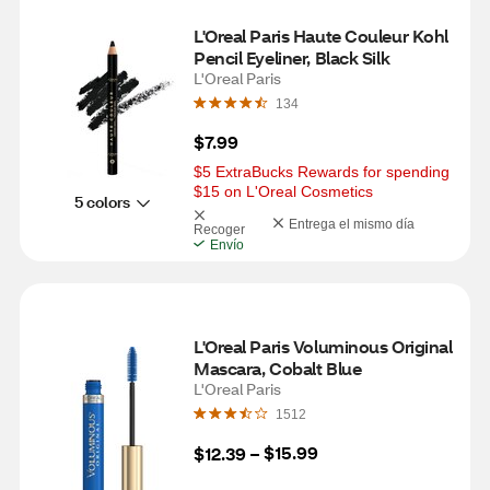
L'Oreal Paris Haute Couleur Kohl 
Pencil Eyeliner, Black Silk
L'Oreal Paris
134
$7.99
$5 ExtraBucks Rewards for spending 
$15 on L'Oreal Cosmetics
5 colors
Entrega el mismo día
Recoger
Envío
L'Oreal Paris Voluminous Original 
Mascara, Cobalt Blue
L'Oreal Paris
1512
$15.99
$12.39
 – 