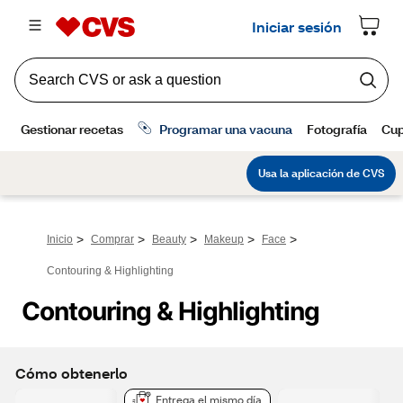
>
>
>
>
>
Inicio
Comprar
Beauty
Makeup
Face
Contouring & Highlighting
Contouring & Highlighting
Cómo obtenerlo
Entrega el mismo día