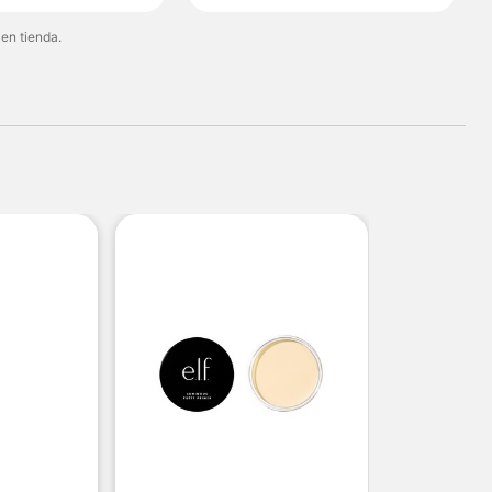
 en tienda.