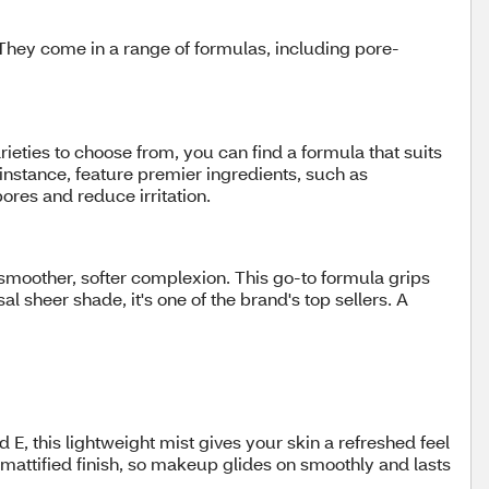
s. They come in a range of formulas, including pore-
ieties to choose from, you can find a formula that suits
 instance, feature premier ingredients, such as
pores and reduce irritation.
 a smoother, softer complexion. This go-to formula grips
 sheer shade, it's one of the brand's top sellers. A
, this lightweight mist gives your skin a refreshed feel
a mattified finish, so makeup glides on smoothly and lasts