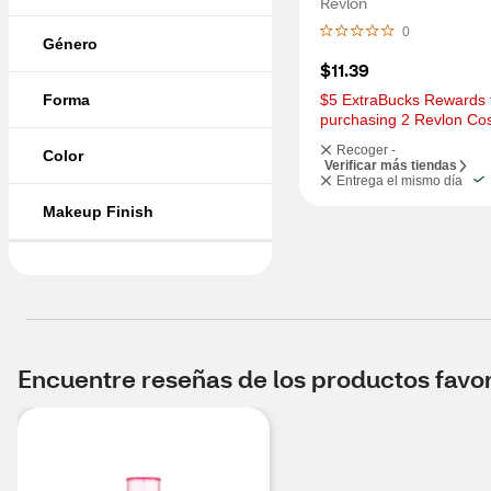
Revlon
0
Género
$11.39
Forma
$5 ExtraBucks Rewards f
purchasing 2 Revlon Co
Recoger -
Color
Verificar más tiendas
Entrega el mismo día
Makeup Finish
Encuentre reseñas de los productos favori