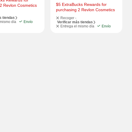
ks Rewards for 
$5 ExtraBucks Rewards for 
 2 Revlon Cosmetics
purchasing 2 Revlon Cosmetics
s tiendas
Recoger -
 mismo día
Envío
Verificar más tiendas
Entrega el mismo día
Envío