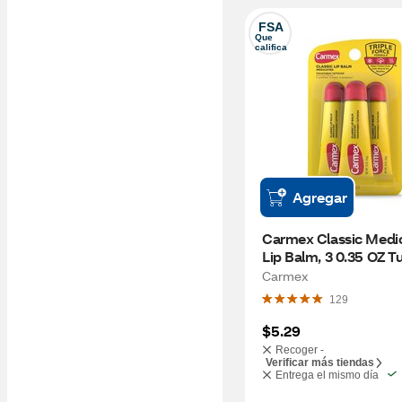
FSA
Que 
califica
Agregar
Carmex Classic Medic
Lip Balm, 3 0.35 OZ T
Carmex
129
$5.29
Recoger -
Verificar más tiendas
Entrega el mismo día