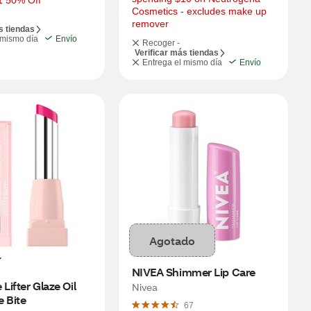
1 50% Off
Cosmetics - excludes make up 
remover
s tiendas
 mismo día
Envío
Recoger -
Verificar más tiendas
Entrega el mismo día
Envío
Agotado
NIVEA Shimmer Lip Care
Lifter Glaze Oil 
Nivea
 Bite
67