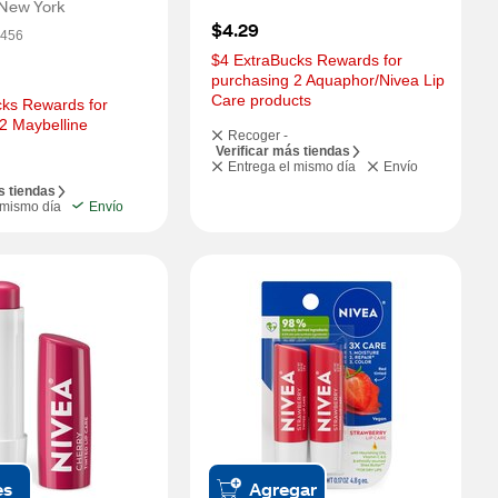
 New York
$4.29
456
$4 ExtraBucks Rewards for 
purchasing 2 Aquaphor/Nivea Lip 
Care products
ks Rewards for 
2 Maybelline 
Recoger -
Verificar más tiendas
Entrega el mismo día
Envío
s tiendas
 mismo día
Envío
es
Agregar