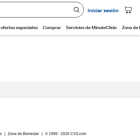
io
|
Zona de Bienestar
|
© 1999 - 2026 CVS.com