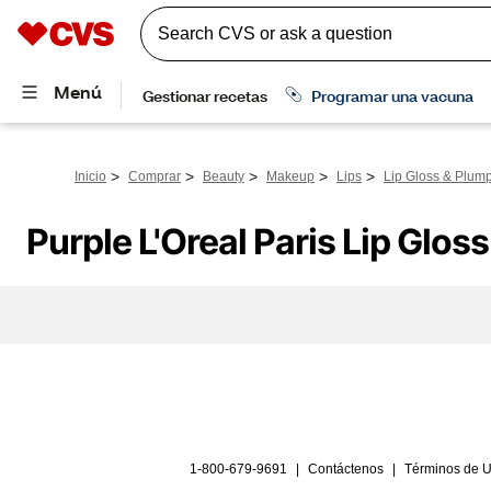
>
>
>
>
>
Inicio
Comprar
Beauty
Makeup
Lips
Lip Gloss & Plum
Purple L'Oreal Paris Lip Glos
1-800-679-9691
|
Contáctenos
|
Términos de 