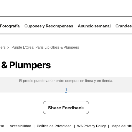
>
pers
Purple L'Oreal Paris Lip Gloss & Plumpers
s & Plumpers
El precio puede variar entre compras en línea y en tienda.
1
Share Feedback
Uso
|
Accesibilidad
|
Política de Privacidad
|
WA Privacy Policy
|
Mapa del sit