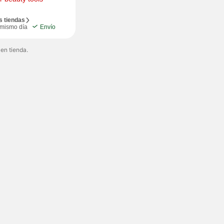
s tiendas
 mismo día
Envío
 en tienda.