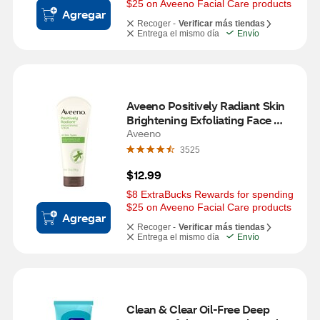
$25 on Aveeno Facial Care products
Agregar
Recoger -
Verificar más tiendas
Entrega el mismo día
Envío
Aveeno Positively Radiant Skin 
Brightening Exfoliating Face 
Scrub, 7 OZ
Aveeno
3525
$12.99
$8 ExtraBucks Rewards for spending 
$25 on Aveeno Facial Care products
Agregar
Recoger -
Verificar más tiendas
Entrega el mismo día
Envío
Clean & Clear Oil-Free Deep 