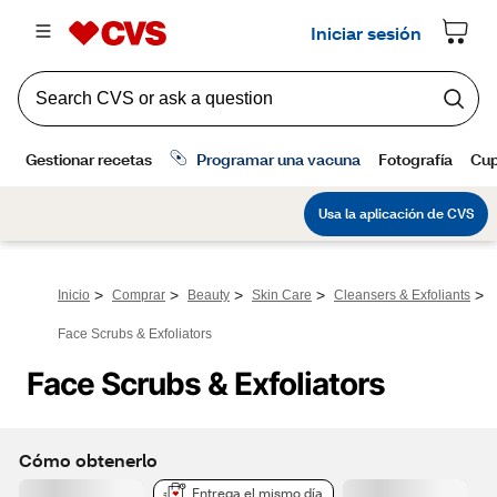
>
>
>
>
>
Inicio
Comprar
Beauty
Skin Care
Cleansers & Exfoliants
Face Scrubs & Exfoliators
Face Scrubs & Exfoliators
Cómo obtenerlo
Entrega el mismo día