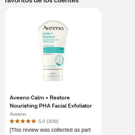
Aveeno Calm + Restore
Nourishing PHA Facial Exfoliator
Aveeno
5.0
(
309
)
[This review was collected as part