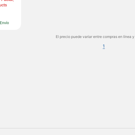
ucts
Envío
El precio puede variar entre compras en línea y
1