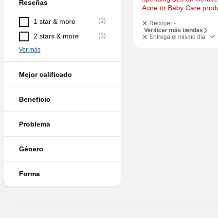
Reseñas
Acne or Baby Care prod
(
1
)
1 star & more
Recoger -
Verificar más tiendas
(
1
)
2 stars & more
Entrega el mismo día
Ver más
Mejor calificado
Beneficio
Problema
Género
Forma