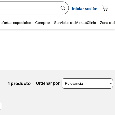
1 producto
Ordenar por