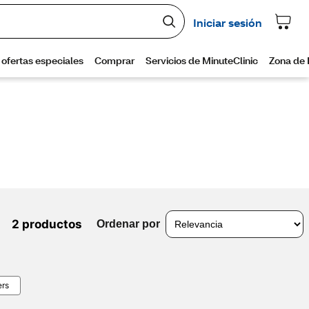
2 productos
Ordenar por
ers