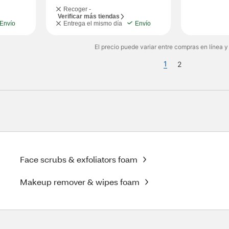
Recoger -
Verificar más tiendas
Envío
Entrega el mismo día
Envío
El precio puede variar entre compras en línea y
1
2
Face scrubs & exfoliators foam
Makeup remover & wipes foam