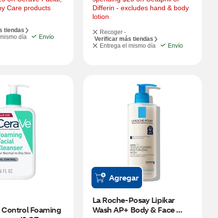
by Care products
Differin - excludes hand & body 
lotion
s tiendas
Recoger -
 mismo día
Envío
Verificar más tiendas
Entrega el mismo día
Envío
Agregar
La Roche-Posay Lipikar 
 Control Foaming 
Wash AP+ Body & Face 