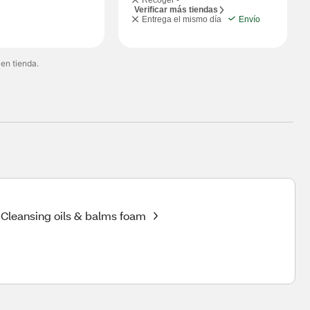
Recoger -
Verificar más tiendas
Entrega el mismo día
Envío
 en tienda.
Cleansing oils & balms foam