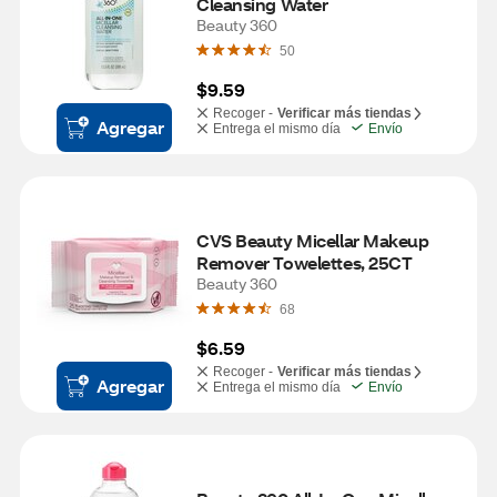
Cleansing Water
Beauty 360
50
$9.59
Recoger -
Verificar más tiendas
Agregar
Entrega el mismo día
Envío
CVS Beauty Micellar Makeup 
Remover Towelettes, 25CT
Beauty 360
68
$6.59
Recoger -
Verificar más tiendas
Agregar
Entrega el mismo día
Envío