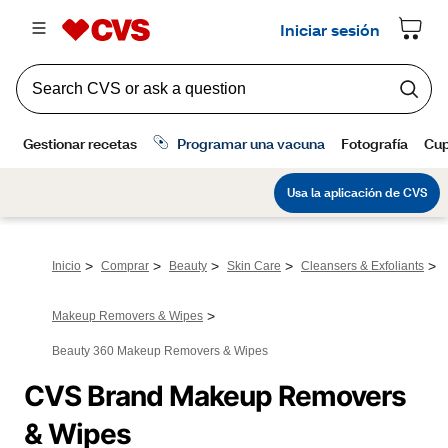
>
>
>
>
>
Inicio
Comprar
Beauty
Skin Care
Cleansers & Exfoliants
>
Makeup Removers & Wipes
Beauty 360 Makeup Removers & Wipes
CVS Brand Makeup Removers 
& Wipes