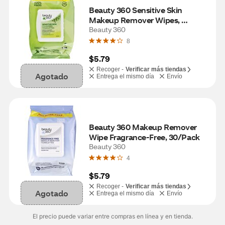
Beauty 360 Sensitive Skin 
Makeup Remover Wipes, 
30/Pack
Beauty 360
8
$5.79
Recoger -
Verificar más tiendas
Agotado
Entrega el mismo día
Envío
Beauty 360 Makeup Remover 
Wipe Fragrance-Free, 30/Pack
Beauty 360
4
$5.79
Recoger -
Verificar más tiendas
Agotado
Entrega el mismo día
Envío
El precio puede variar entre compras en línea y en tienda.