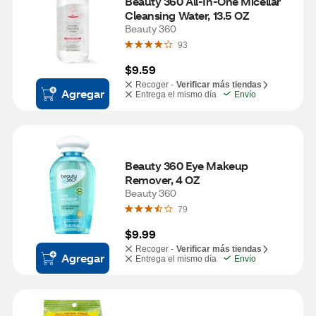
Beauty 360 All-In-One Micellar 
Cleansing Water, 13.5 OZ
Beauty 360
93
$9.59
Recoger -
Verificar más tiendas
Agregar
Entrega el mismo día
Envío
Beauty 360 Eye Makeup 
Remover, 4 OZ
Beauty 360
79
$9.99
Recoger -
Verificar más tiendas
Agregar
Entrega el mismo día
Envío