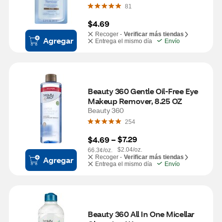
81
$4.69
Recoger -
Verificar más tiendas
Agregar
Entrega el mismo día
Envío
Beauty 360 Gentle Oil-Free Eye 
Makeup Remover, 8.25 OZ
Beauty 360
254
$7.29
$4.69
 – 
$2.04/oz.
66.3¢/oz.
Recoger -
Verificar más tiendas
Agregar
Entrega el mismo día
Envío
Beauty 360 All In One Micellar 