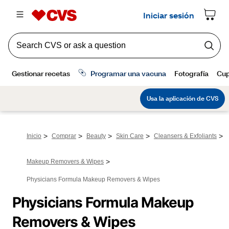
>
>
>
>
>
Inicio
Comprar
Beauty
Skin Care
Cleansers & Exfoliants
>
Makeup Removers & Wipes
Physicians Formula Makeup Removers & Wipes
Physicians Formula Makeup 
Removers & Wipes