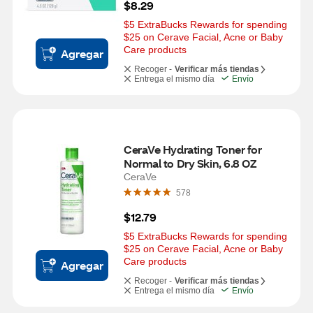
$8.29
$5 ExtraBucks Rewards for spending 
$25 on Cerave Facial, Acne or Baby 
Care products
Agregar
Recoger -
Verificar más tiendas
Entrega el mismo día
Envío
CeraVe Hydrating Toner for 
Normal to Dry Skin, 6.8 OZ
CeraVe
578
$12.79
$5 ExtraBucks Rewards for spending 
$25 on Cerave Facial, Acne or Baby 
Care products
Agregar
Recoger -
Verificar más tiendas
Entrega el mismo día
Envío