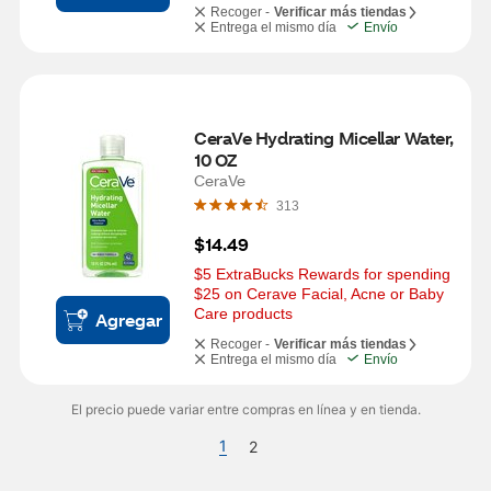
Recoger -
Verificar más tiendas
Entrega el mismo día
Envío
CeraVe Hydrating Micellar Water, 
10 OZ
CeraVe
313
$14.49
$5 ExtraBucks Rewards for spending 
$25 on Cerave Facial, Acne or Baby 
Care products
Agregar
Recoger -
Verificar más tiendas
Entrega el mismo día
Envío
El precio puede variar entre compras en línea y en tienda.
1
2