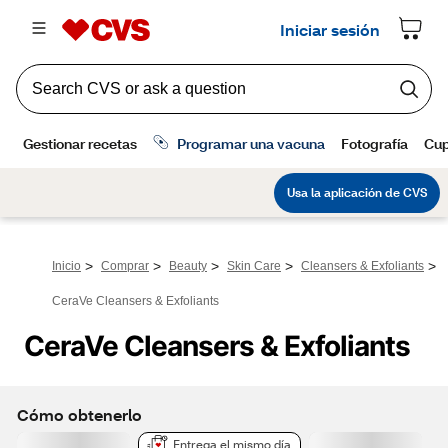
>
>
>
>
>
Inicio
Comprar
Beauty
Skin Care
Cleansers & Exfoliants
CeraVe Cleansers & Exfoliants
CeraVe Cleansers & Exfoliants
Cómo obtenerlo
Entrega el mismo día