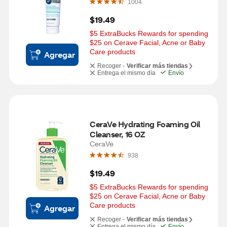
1004
$19.49
$5 ExtraBucks Rewards for spending 
$25 on Cerave Facial, Acne or Baby 
Care products
Agregar
Recoger -
Verificar más tiendas
Entrega el mismo día
Envío
CeraVe Hydrating Foaming Oil 
Cleanser, 16 OZ
CeraVe
938
$19.49
$5 ExtraBucks Rewards for spending 
$25 on Cerave Facial, Acne or Baby 
Care products
Agregar
Recoger -
Verificar más tiendas
Entrega el mismo día
Envío