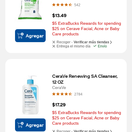
542
$13.49
$5 ExtraBucks Rewards for spending 
$25 on Cerave Facial, Acne or Baby 
Care products
Agregar
Recoger -
Verificar más tiendas
Entrega el mismo día
Envío
CeraVe Renewing SA Cleanser, 
12 OZ
CeraVe
2784
$17.29
$5 ExtraBucks Rewards for spending 
$25 on Cerave Facial, Acne or Baby 
Care products
Agregar
Recoger -
Verificar más tiendas