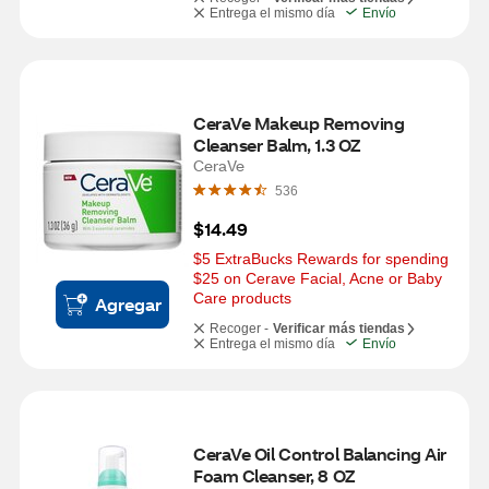
Entrega el mismo día
Envío
CeraVe Makeup Removing 
Cleanser Balm, 1.3 OZ
CeraVe
536
$14.49
$5 ExtraBucks Rewards for spending 
$25 on Cerave Facial, Acne or Baby 
Care products
Agregar
Recoger -
Verificar más tiendas
Entrega el mismo día
Envío
CeraVe Oil Control Balancing Air 
Foam Cleanser, 8 OZ