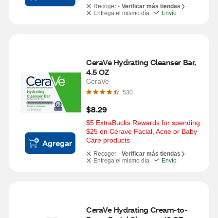
Recoger -
Verificar más tiendas
Entrega el mismo día
Envío
CeraVe Hydrating Cleanser Bar, 
4.5 OZ
CeraVe
530
$8.29
$5 ExtraBucks Rewards for spending 
$25 on Cerave Facial, Acne or Baby 
Care products
Agregar
Recoger -
Verificar más tiendas
Entrega el mismo día
Envío
CeraVe Hydrating Cream-to-