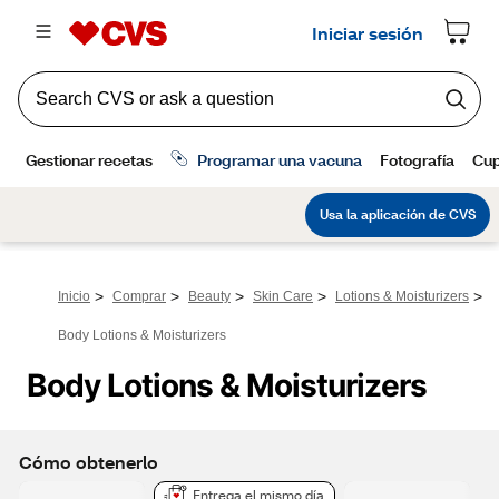
>
>
>
>
>
Inicio
Comprar
Beauty
Skin Care
Lotions & Moisturizers
Body Lotions & Moisturizers
Body Lotions & Moisturizers
Cómo obtenerlo
Entrega el mismo día