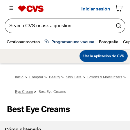
>
>
>
>
>
Inicio
Comprar
Beauty
Skin Care
Lotions & Moisturizers
>
Eye Cream
Best Eye Creams
Best Eye Creams
Cómo obtenerlo