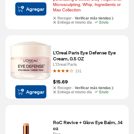
Microsculpting, Whip, Ingredients or 
Agregar
Max Collection
Recoger -
Verificar más tiendas
Entrega el mismo día
Envío
L'Oreal Paris Eye Defense Eye 
Cream, 0.5 OZ
L'Oreal Paris
231
$15.69
Recoger -
Verificar más tiendas
Agregar
Entrega el mismo día
Envío
RoC Revive + Glow Eye Balm, .14 
oz
Roc