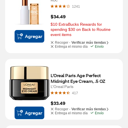
1241
$34.49
$10 ExtraBucks Rewards for 
spending $30 on Back to Routine 
event items
Agregar
Recoger -
Verificar más tiendas
Entrega el mismo día
Envío
L'Oreal Paris Age Perfect 
Midnight Eye Cream, .5 OZ
L'Oreal Paris
417
$33.49
Recoger -
Verificar más tiendas
Agregar
Entrega el mismo día
Envío