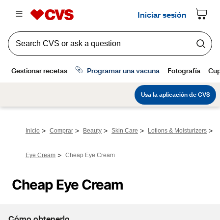
>
>
>
>
>
Inicio
Comprar
Beauty
Skin Care
Lotions & Moisturizers
>
Eye Cream
Cheap Eye Cream
Cheap Eye Cream
Cómo obtenerlo