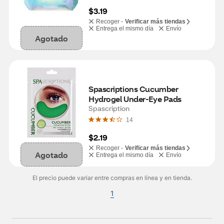
$3.19
Recoger -
Verificar más tiendas
Entrega el mismo día
Envío
Agotado
Spascriptions Cucumber 
Hydrogel Under-Eye Pads
Spascription
14
$2.19
Recoger -
Verificar más tiendas
Agotado
Entrega el mismo día
Envío
El precio puede variar entre compras en línea y en tienda.
1