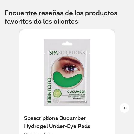
Encuentre reseñas de los productos
favoritos de los clientes
Spascriptions Cucumber
Bur
Hydrogel Under-Eye Pads
wit