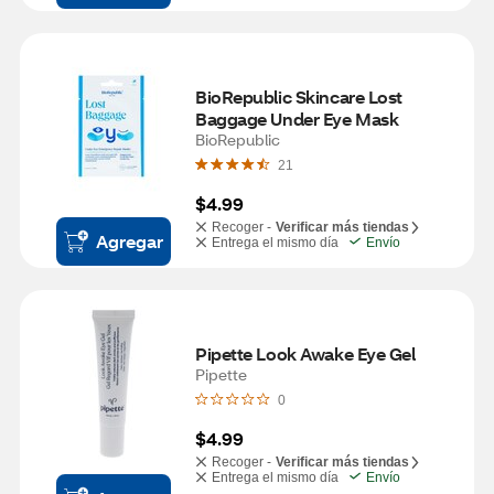
BioRepublic Skincare Lost 
Baggage Under Eye Mask
BioRepublic
21
$4.99
Recoger -
Verificar más tiendas
Agregar
Entrega el mismo día
Envío
Pipette Look Awake Eye Gel
Pipette
0
$4.99
Recoger -
Verificar más tiendas
Entrega el mismo día
Envío