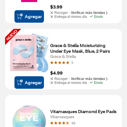
$3.99
Recoger -
Verificar más tiendas
Agregar
Entrega el mismo día
Envío
NUEVO
Grace & Stella Moisturizing 
Under Eye Mask, Blue, 2 Pairs
Grace & Stella
5
$4.99
Recoger -
Verificar más tiendas
Agregar
Entrega el mismo día
Envío
Vitamasques Diamond Eye Pads
Vitamasques
48