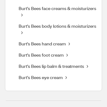
Burt's Bees face creams & moisturizers
Burt's Bees body lotions & moisturizers
Burt's Bees hand cream
Burt's Bees foot cream
Burt's Bees lip balm & treatments
Burt's Bees eye cream