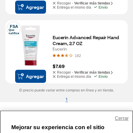
Recoger -
Verificar más tiendas
Agregar
Entrega el mismo día
Envío
FSA
Que 
califica
Eucerin Advanced Repair Hand 
Cream, 2.7 OZ
Eucerin
182
$7.69
Recoger -
Verificar más tiendas
Agregar
Entrega el mismo día
Envío
El precio puede variar entre compras en línea y en tienda.
1
Share Feedback
Cerrar
Mejorar su experiencia con el sitio