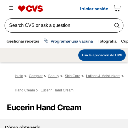
>
>
>
>
>
Inicio
Comprar
Beauty
Skin Care
Lotions & Moisturizers
>
Hand Cream
Eucerin Hand Cream
Eucerin Hand Cream
Cómo obtenerlo