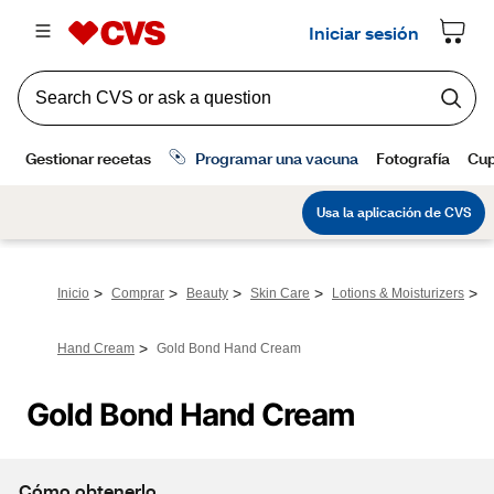
>
>
>
>
>
Inicio
Comprar
Beauty
Skin Care
Lotions & Moisturizers
>
Hand Cream
Gold Bond Hand Cream
Gold Bond Hand Cream
Cómo obtenerlo