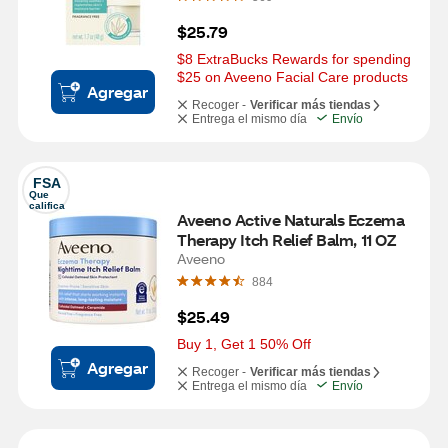
$25.79
$8 ExtraBucks Rewards for spending 
$25 on Aveeno Facial Care products
Agregar
Recoger -
Verificar más tiendas
Entrega el mismo día
Envío
FSA
Que 
califica
Aveeno Active Naturals Eczema 
Therapy Itch Relief Balm, 11 OZ
Aveeno
884
$25.49
Buy 1, Get 1 50% Off
Agregar
Recoger -
Verificar más tiendas
Entrega el mismo día
Envío