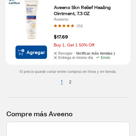
califica
Aveeno Skn Relief Healing 
Ointment, 7.3 OZ
Aveeno
358
$17.69
Buy 1, Get 1 50% Off
Agregar
Recoger -
Verificar más tiendas
Entrega el mismo día
Envío
El precio puede variar entre compras en línea y en tienda.
1
2
Compre más Aveeno