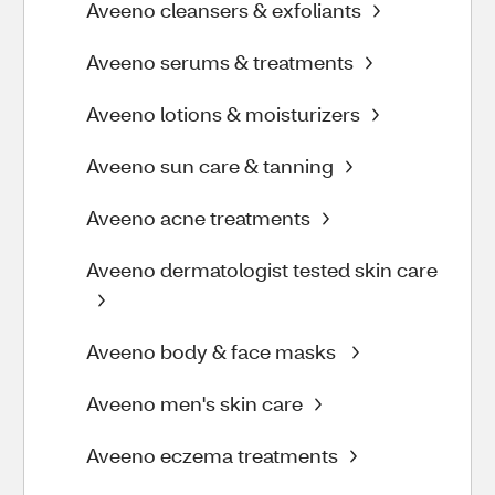
Aveeno cleansers & exfoliants
Aveeno serums & treatments
Aveeno lotions & moisturizers
Aveeno sun care & tanning
Aveeno acne treatments
Aveeno dermatologist tested skin care
Aveeno body & face masks
Aveeno men's skin care
Aveeno eczema treatments