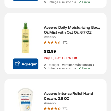
Entrega el mismo día
Envío
Aveeno Daily Moisturizing Body 
Oil Mist with Oat Oil, 6.7 OZ
Aveeno
472
$12.99
Buy 1, Get 1 50% Off
Agregar
Recoger -
Verificar más tiendas
Entrega el mismo día
Envío
Aveeno Intense Relief Hand 
Cream, 3.5 OZ
Aveeno
771