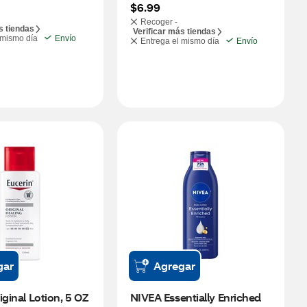
$6.99
Recoger -
s tiendas
Verificar más tiendas
 mismo día
Envío
Entrega el mismo día
Envío
gar
Agregar
iginal Lotion, 5 OZ
NIVEA Essentially Enriched 