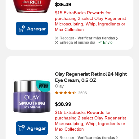
$35.49
$15 ExtraBucks Rewards for 
purchasing 2 select Olay Regenerist 
Microsculpting, Whip, Ingredients or 
Agregar
Max Collection
Recoger -
Verificar más tiendas
Entrega el mismo día
Envío
Olay Regenerist Retinol 24 Night 
Eye Cream, 0.5 OZ
Olay
2606
$38.99
$15 ExtraBucks Rewards for 
purchasing 2 select Olay Regenerist 
Microsculpting, Whip, Ingredients or 
Agregar
Max Collection
Recoger -
Verificar más tiendas