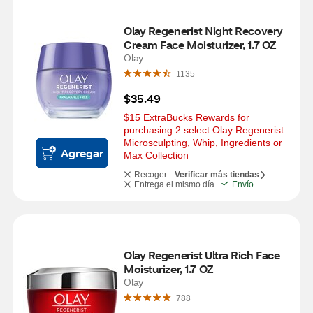
Olay Regenerist Night Recovery 
Cream Face Moisturizer, 1.7 OZ
Olay
1135
$35.49
$15 ExtraBucks Rewards for 
purchasing 2 select Olay Regenerist 
Microsculpting, Whip, Ingredients or 
Agregar
Max Collection
Recoger -
Verificar más tiendas
Entrega el mismo día
Envío
Olay Regenerist Ultra Rich Face 
Moisturizer, 1.7 OZ
Olay
788