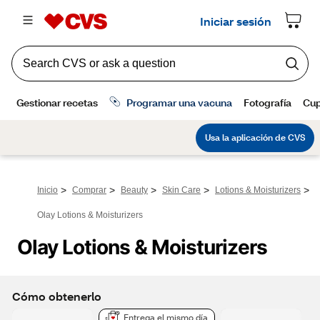
>
>
>
>
>
Inicio
Comprar
Beauty
Skin Care
Lotions & Moisturizers
Olay Lotions & Moisturizers
Olay Lotions & Moisturizers
Cómo obtenerlo
Entrega el mismo día