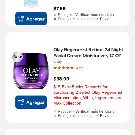
$7.59
Recoger -
Verificar más tiendas
Agregar
Entrega el mismo día
Envío
Olay Regenerist Retinol 24 Night 
Facial Cream Moisturizer, 1.7 OZ
Olay
4399
$38.99
$15 ExtraBucks Rewards for 
purchasing 2 select Olay Regenerist 
Microsculpting, Whip, Ingredients or 
Agregar
Max Collection
Recoger -
Verificar más tiendas
Entrega el mismo día
Envío