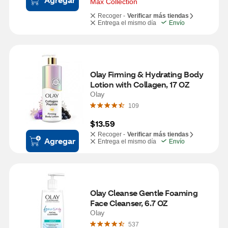
Max Collection
Recoger -
Verificar más tiendas
Entrega el mismo día
Envío
Olay Firming & Hydrating Body 
Lotion with Collagen, 17 OZ
Olay
109
$13.59
Recoger -
Verificar más tiendas
Agregar
Entrega el mismo día
Envío
Olay Cleanse Gentle Foaming 
Face Cleanser, 6.7 OZ
Olay
537