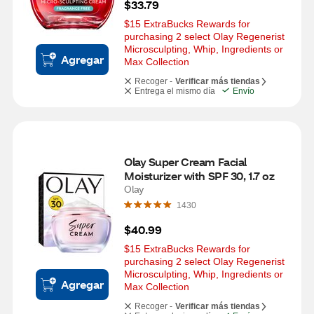
$33.79
$15 ExtraBucks Rewards for 
purchasing 2 select Olay Regenerist 
Microsculpting, Whip, Ingredients or 
Agregar
Max Collection
Recoger -
Verificar más tiendas
Entrega el mismo día
Envío
Olay Super Cream Facial 
Moisturizer with SPF 30, 1.7 oz
Olay
1430
$40.99
$15 ExtraBucks Rewards for 
purchasing 2 select Olay Regenerist 
Microsculpting, Whip, Ingredients or 
Agregar
Max Collection
Recoger -
Verificar más tiendas