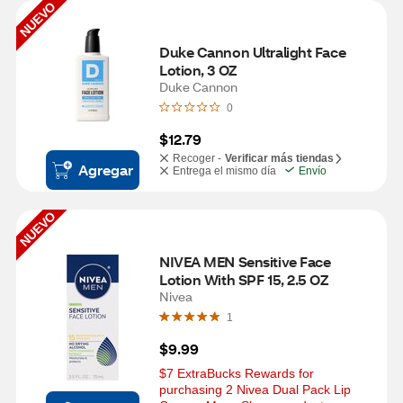
NUEVO
Duke Cannon Ultralight Face 
Lotion, 3 OZ
Duke Cannon
0
$12.79
Recoger -
Verificar más tiendas
Agregar
Entrega el mismo día
Envío
NUEVO
NIVEA MEN Sensitive Face 
Lotion With SPF 15, 2.5 OZ
Nivea
1
$9.99
$7 ExtraBucks Rewards for 
purchasing 2 Nivea Dual Pack Lip 