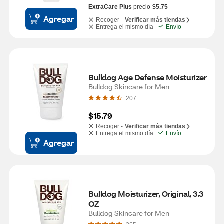
ExtraCare Plus
precio
$5.75
Agregar
Recoger -
Verificar más tiendas
Entrega el mismo día
Envío
Bulldog Age Defense Moisturizer
Bulldog Skincare for Men
207
$15.79
Recoger -
Verificar más tiendas
Entrega el mismo día
Envío
Agregar
Bulldog Moisturizer, Original, 3.3 
OZ
Bulldog Skincare for Men