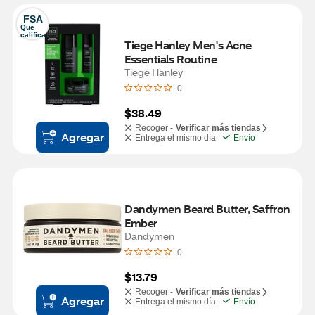
FSA
Que 
califica
Tiege Hanley Men's Acne 
Essentials Routine
Tiege Hanley
0
$38.49
Recoger -
Verificar más tiendas
Agregar
Entrega el mismo día
Envío
Dandymen Beard Butter, Saffron 
Ember
Dandymen
0
$13.79
Recoger -
Verificar más tiendas
Agregar
Entrega el mismo día
Envío