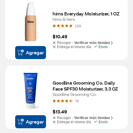
hims Everyday Moisturizer, 1 OZ
hims & hers
109
$10.49
Recoger -
Verificar más tiendas
Entrega el mismo día
Envío
Agregar
Goodline Grooming Co. Daily 
Face SPF30 Moisturizer, 3.3 OZ
Goodline Grooming Co.
78
$13.49
Recoger -
Verificar más tiendas
Agregar
Entrega el mismo día
Envío