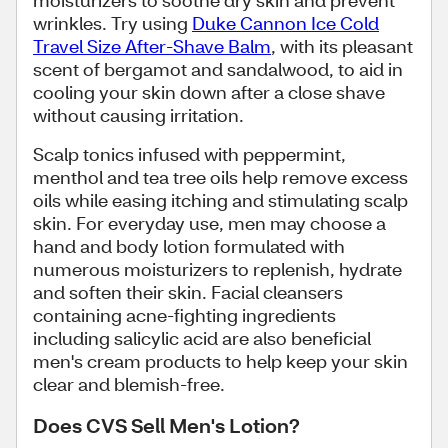
moisturizers to soothe dry skin and prevent
wrinkles. Try using
Duke Cannon Ice Cold
Travel Size After-Shave Balm
, with its pleasant
scent of bergamot and sandalwood, to aid in
cooling your skin down after a close shave
without causing irritation.
Scalp tonics infused with peppermint,
menthol and tea tree oils help remove excess
oils while easing itching and stimulating scalp
skin. For everyday use, men may choose a
hand and body lotion formulated with
numerous moisturizers to replenish, hydrate
and soften their skin. Facial cleansers
containing acne-fighting ingredients
including salicylic acid are also beneficial
men's cream products to help keep your skin
clear and blemish-free.
Does CVS Sell Men's Lotion?