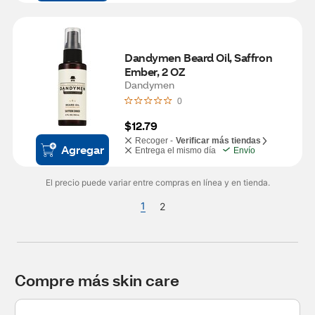
Dandymen Beard Oil, Saffron 
Ember, 2 OZ
Dandymen
0
$12.79
Recoger -
Verificar más tiendas
Agregar
Entrega el mismo día
Envío
El precio puede variar entre compras en línea y en tienda.
1
2
Compre más skin care