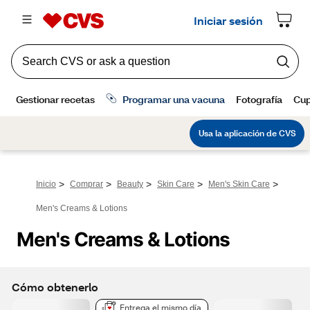
>
>
>
>
>
Inicio
Comprar
Beauty
Skin Care
Men's Skin Care
Men's Creams & Lotions
Men's Creams & Lotions
Cómo obtenerlo
Entrega el mismo día