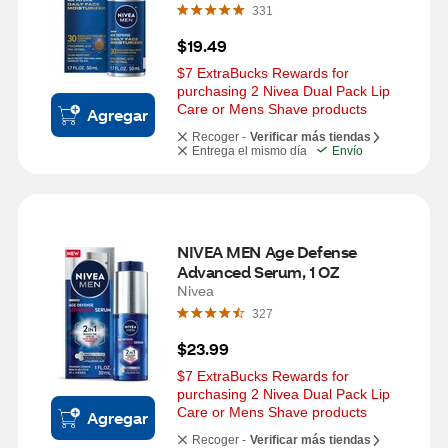
331
$19.49
$7 ExtraBucks Rewards for 
purchasing 2 Nivea Dual Pack Lip 
Care or Mens Shave products
Agregar
Recoger -
Verificar más tiendas
Entrega el mismo día
Envío
NIVEA MEN Age Defense 
Advanced Serum, 1 OZ
Nivea
327
$23.99
$7 ExtraBucks Rewards for 
purchasing 2 Nivea Dual Pack Lip 
Care or Mens Shave products
Agregar
Recoger -
Verificar más tiendas