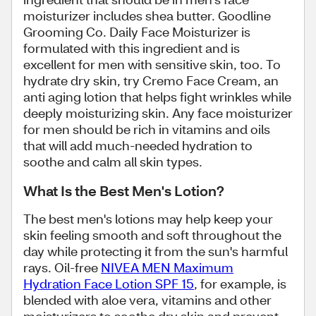
moisturizer includes shea butter. Goodline
Grooming Co. Daily Face Moisturizer is
formulated with this ingredient and is
excellent for men with sensitive skin, too. To
hydrate dry skin, try Cremo Face Cream,
an
anti aging lotion that helps fight wrinkles while
deeply moisturizing skin.
Any face moisturizer
for men should be rich in vitamins and oils
that will add much-needed hydration to
soothe and calm all skin types.
What Is the Best Men's Lotion?
The best men's lotions may help keep your
skin feeling smooth and soft throughout the
day while protecting it from the sun's harmful
rays. Oil-free
NIVEA MEN Maximum
Hydration Face Lotion SPF 15
, for example, is
blended with aloe vera, vitamins and other