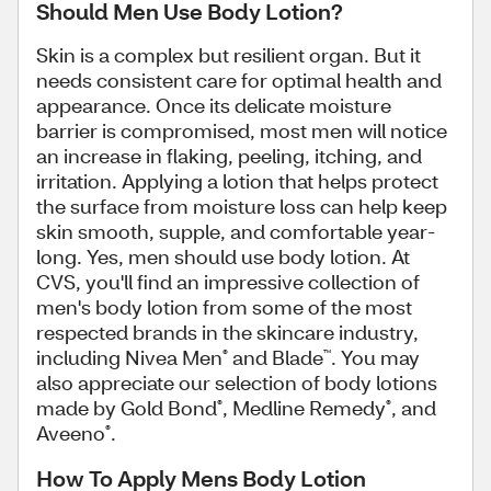
Should Men Use Body Lotion?
Skin is a complex but resilient organ. But it
needs consistent care for optimal health and
appearance. Once its delicate moisture
barrier is compromised, most men will notice
an increase in flaking, peeling, itching, and
irritation. Applying a lotion that helps protect
the surface from moisture loss can help keep
skin smooth, supple, and comfortable year-
long. Yes, men should use body lotion. At
CVS, you'll find an impressive collection of
men's body lotion
from some of the most
respected brands in the skincare industry,
including Nivea Men
and Blade
. You may
®
™
also appreciate our selection of body lotions
made by Gold Bond
, Medline Remedy
, and
®
®
Aveeno
.
®
How To Apply Mens Body Lotion