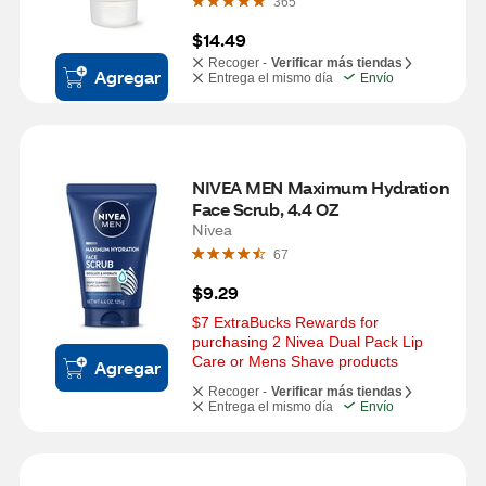
365
$14.49
Recoger -
Verificar más tiendas
Agregar
Entrega el mismo día
Envío
NIVEA MEN Maximum Hydration 
Face Scrub, 4.4 OZ
Nivea
67
$9.29
$7 ExtraBucks Rewards for 
purchasing 2 Nivea Dual Pack Lip 
Care or Mens Shave products
Agregar
Recoger -
Verificar más tiendas
Entrega el mismo día
Envío