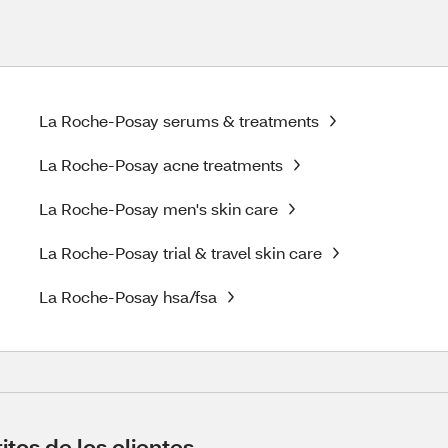
La Roche-Posay serums & treatments
La Roche-Posay acne treatments
La Roche-Posay men's skin care
La Roche-Posay trial & travel skin care
La Roche-Posay hsa/fsa
tos de los clientes