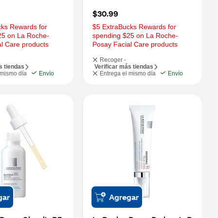
$30.99
ks Rewards for 
$5 ExtraBucks Rewards for 
25 on La Roche-
spending $25 on La Roche-
l Care products
Posay Facial Care products
Recoger -
s tiendas
Verificar más tiendas
 mismo día
Envío
Entrega el mismo día
Envío
gar
Agregar