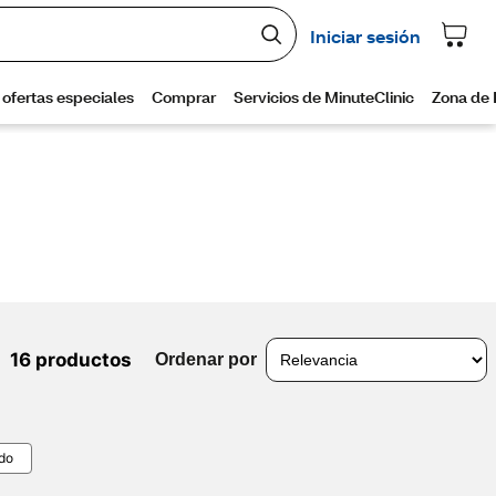
16 productos
Ordenar por
odo