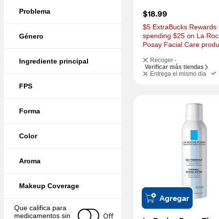
Problema
$18.99
$5 ExtraBucks Rewards f
spending $25 on La Roc
Género
Posay Facial Care produ
Recoger -
Ingrediente principal
Verificar más tiendas
Entrega el mismo día
FPS
Forma
Color
Aroma
Makeup Coverage
Agregar
Que califica para 
Off
medicamentos sin 