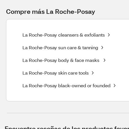
Compre más La Roche-Posay
La Roche-Posay cleansers & exfoliants
La Roche-Posay sun care & tanning
La Roche-Posay body & face masks
La Roche-Posay skin care tools
La Roche-Posay black-owned or founded
Encuentre reseñas de los productos favori