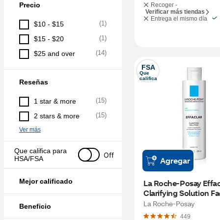
Precio
Recoger -
Verificar más tiendas
Entrega el mismo día
(
1
)
$10 - $15
(
1
)
$15 - $20
(
14
)
$25 and over
FSA
Que 
califica
Reseñas
(
15
)
1 star & more
(
15
)
2 stars & more
Ver más
Que califica para 
Off
HSA/FSA
Agregar
Mejor calificado
La Roche-Posay Effacl
Clarifying Solution Fa
Toner, 6.76 OZ
La Roche-Posay
Beneficio
449