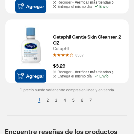
Recoger -
Verificar más tiendas
Agregar
Entrega el mismo día
Envío
Cetaphil Gentle Skin Cleanser, 2 
OZ
Cetaphil
8537
$3.29
Recoger -
Verificar más tiendas
Agregar
Entrega el mismo día
Envío
El precio puede variar entre compras en línea y en tienda.
1
2
3
4
5
6
7
Encuentre reseñas de los productos