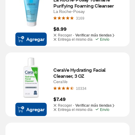
Purifying Foaming Cleanser
La Roche-Posay
3169
$8.99
Recoger -
Verificar más tiendas
Agregar
Entrega el mismo día
Envío
CeraVe Hydrating Facial 
Cleanser, 3 OZ
CeraVe
10334
$7.49
Recoger -
Verificar más tiendas
Agregar
Entrega el mismo día
Envío