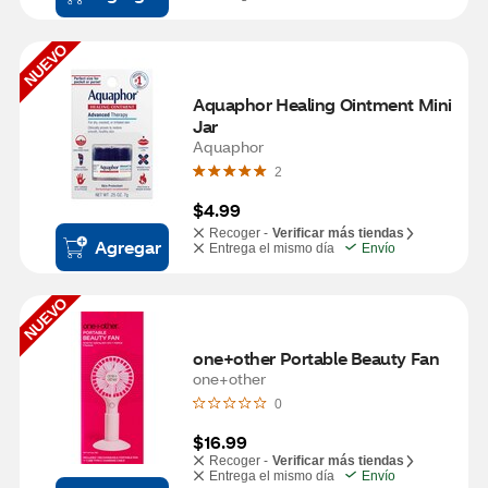
NUEVO
Aquaphor Healing Ointment Mini 
Jar
Aquaphor
2
$4.99
Recoger -
Verificar más tiendas
Agregar
Entrega el mismo día
Envío
NUEVO
one+other Portable Beauty Fan
one+other
0
$16.99
Recoger -
Verificar más tiendas
Entrega el mismo día
Envío