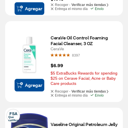
Recoger -
Verificar más tiendas
Agregar
Entrega el mismo día
Envío
CeraVe Oil Control Foaming 
Facial Cleanser, 3 OZ
CeraVe
8397
$6.99
$5 ExtraBucks Rewards for spending 
$25 on Cerave Facial, Acne or Baby 
Care products
Agregar
Recoger -
Verificar más tiendas
Entrega el mismo día
Envío
FSA
Que 
califica
Vaseline Original Petroleum Jelly 