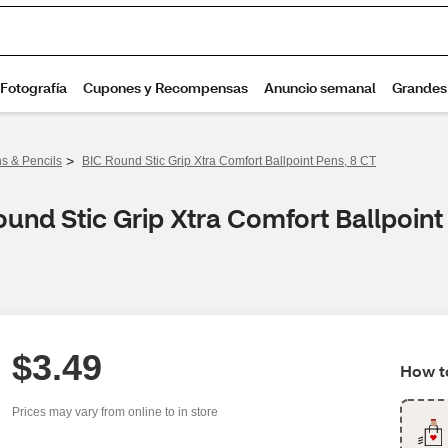
>
s & Pencils
BIC Round Stic Grip Xtra Comfort Ballpoint Pens, 8 CT
und Stic Grip Xtra Comfort Ballpoint
$3.49
How to
Prices may vary from online to in store