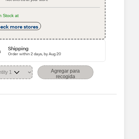
n Stock at
eck more stores
Shipping
Order within 2 days, by Aug 20
Agregar para
recogida