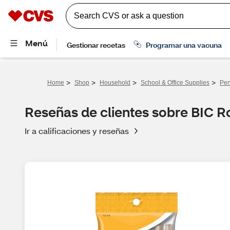
>
>
>
>
Home
Shop
Household
School & Office Supplies
Pen
Reseñas de clientes sobre BIC Ro
Ir a calificaciones y reseñas