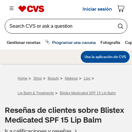
>
>
>
>
>
Home
Shop
Beauty
Makeup
Lips
>
Lip Balm & Treatments
Blistex Medicated SPF 15 Lip Balm
Reseñas de clientes sobre Blistex
Medicated SPF 15 Lip Balm
Ir a calificaciones y reseñas