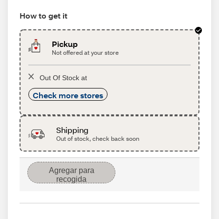
How to get it
Pickup
Not offered at your store
Out Of Stock at
Check more stores
Shipping
Out of stock, check back soon
Agregar para
recogida