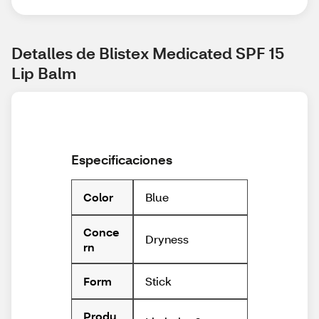
Detalles de Blistex Medicated SPF 15 
Lip Balm
Especificaciones
Blue
Color
Conce
Dryness
rn
Stick
Form
Produ