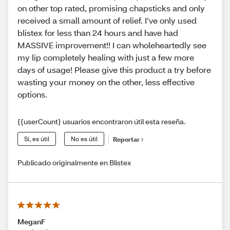
on other top rated, promising chapsticks and only
received a small amount of relief. I’ve only used
blistex for less than 24 hours and have had
MASSIVE improvement!! I can wholeheartedly see
my lip completely healing with just a few more
days of usage! Please give this product a try before
wasting your money on the other, less effective
options.
{{userCount} usuarios encontraron útil esta reseña.
Sí, es útil
No es útil
Reportar
Publicado originalmente en Blistex
MeganF