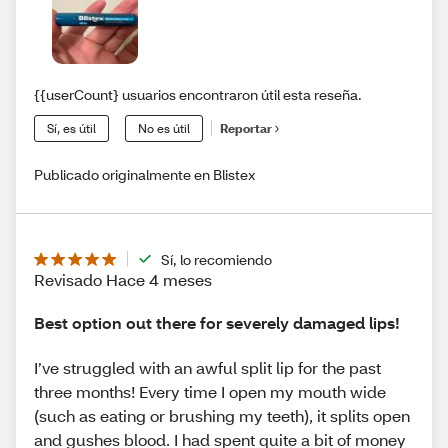
{{userCount} usuarios encontraron útil esta reseña.
Sí, es útil
No es útil
Reportar
Publicado originalmente en Blistex
Sí, lo recomiendo
Revisado Hace 4 meses
Best option out there for severely damaged lips!
I’ve struggled with an awful split lip for the past
three months! Every time I open my mouth wide
(such as eating or brushing my teeth), it splits open
and gushes blood. I had spent quite a bit of money