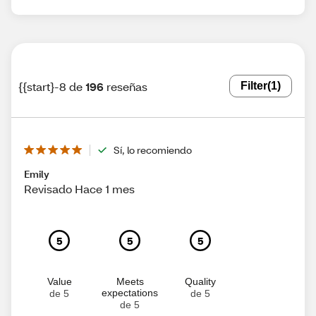
{{start}-8 de
196
reseñas
Filter
(1)
Sí, lo recomiendo
Emily
Revisado Hace 1 mes
5
5
5
Value
Meets
Quality
expectations
de 5
de 5
de 5