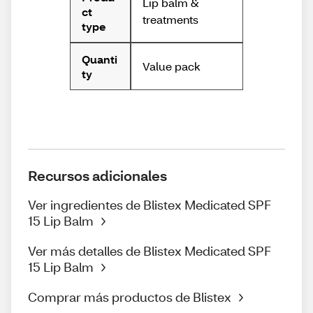
Lip balm &
ct
treatments
type
Quanti
Value pack
ty
Recursos adicionales
Ver ingredientes de Blistex Medicated SPF
15 Lip Balm
Ver más detalles de Blistex Medicated SPF
15 Lip Balm
Comprar más productos de Blistex