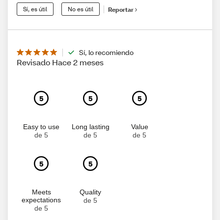
Sí, es útil
No es útil
Reportar
Sí, lo recomiendo
Revisado Hace 2 meses
5
5
5
Easy to use
Long lasting
Value
de 5
de 5
de 5
5
5
Meets
Quality
expectations
de 5
de 5