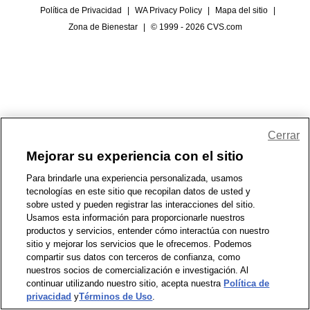
Política de Privacidad
|
WA Privacy Policy
|
Mapa del sitio
|
Zona de Bienestar
|
© 1999 - 2026 CVS.com
Cerrar
Mejorar su experiencia con el sitio
Para brindarle una experiencia personalizada, usamos
tecnologías en este sitio que recopilan datos de usted y
sobre usted y pueden registrar las interacciones del sitio.
Usamos esta información para proporcionarle nuestros
productos y servicios, entender cómo interactúa con nuestro
sitio y mejorar los servicios que le ofrecemos. Podemos
compartir sus datos con terceros de confianza, como
nuestros socios de comercialización e investigación. Al
continuar utilizando nuestro sitio, acepta nuestra
Política de
privacidad
y
Términos de Uso
.