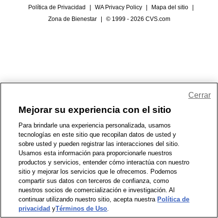
Política de Privacidad
|
WA Privacy Policy
|
Mapa del sitio
|
Zona de Bienestar
|
© 1999 - 2026 CVS.com
Cerrar
Mejorar su experiencia con el sitio
Para brindarle una experiencia personalizada, usamos
tecnologías en este sitio que recopilan datos de usted y
sobre usted y pueden registrar las interacciones del sitio.
Usamos esta información para proporcionarle nuestros
productos y servicios, entender cómo interactúa con nuestro
sitio y mejorar los servicios que le ofrecemos. Podemos
compartir sus datos con terceros de confianza, como
nuestros socios de comercialización e investigación. Al
continuar utilizando nuestro sitio, acepta nuestra
Política de
privacidad
y
Términos de Uso
.