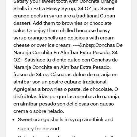
Satisfy your sweet tooth with Conchita Orange
Shells in Extra Heavy Syrup, 34 OZ jar. Sweet
orange peels in syrup are a traditional Cuban
dessert. Add them to brownies or chocolate
cake. Or enjoy them chilled because heavy
syrup orange shells are delicious with cream
cheese or over ice cream. ---&nbsp;Conchas De
Naranja Conchita En Almíbar Extra Pesado, 34
OZ - Satisface tu diente dulce con Conchas de
Naranja Conchita en Almíbar Extra Pesado,
frasco de 34 oz. Cáscaras dulce de naranja en
almíbar son un postre cubano tradicional.
Agrégalas a brownies o pastel de chocolate. O
disfrútelas frías porque las conchas de naranja
en almíbar pesado son deliciosas con queso
crema o sobre helado.
Sweet orange shells in syrup are thick and
sugary for dessert