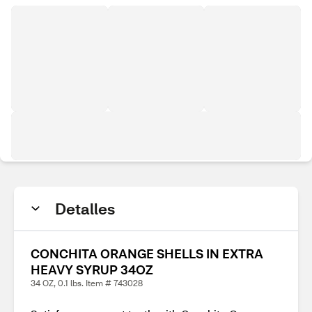
Detalles
CONCHITA ORANGE SHELLS IN EXTRA
HEAVY SYRUP 34OZ
34 OZ, 0.1 lbs. Item # 743028