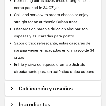
Refreshing citrus flavor, these orange shells
come packed in 34 OZ jar
Chill and serve with cream cheese or enjoy
straight for an authentic Cuban treat
Cáscaras de naranja dulce en almíbar son
espesas y azucaradas para postre
Sabor cítrico refrescante, estas cáscaras de
naranja vienen empacadas en un frasco de 34
onzas
Enfríe y sirva con queso crema o disfrute
directamente para un auténtico dulce cubano
Calificación y reseñas
Ingredientes