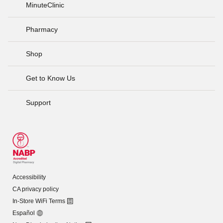
MinuteClinic
Pharmacy
Shop
Get to Know Us
Support
Accessibility
CA privacy policy
In-Store WiFi Terms
Español