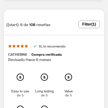
{{start}-8 de
108
reseñas
Filter
(1)
Sí, lo recomiendo
CATHERINE
Compra verificada
Revisado Hace 6 meses
5
5
5
Easy to use
Long lasting
Value
de 5
de 5
de 5