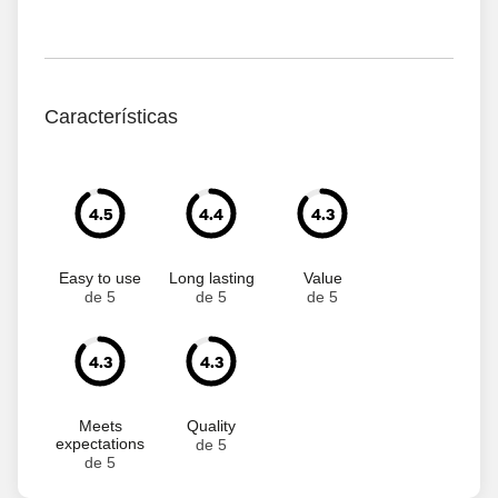
Características
4.5
4.4
4.3
Easy to use
Long lasting
Value
de 5
de 5
de 5
4.3
4.3
Meets
Quality
expectations
de 5
de 5