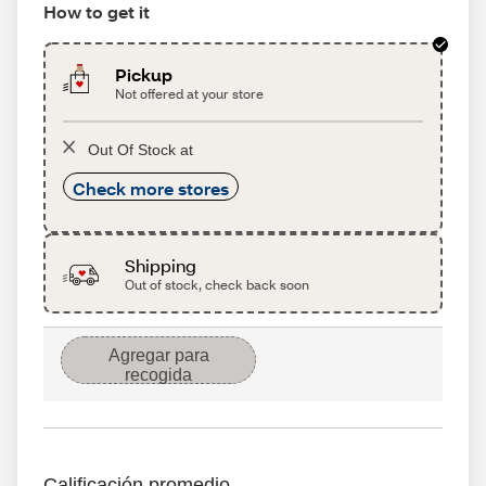
How to get it
Pickup
Not offered at your store
Out Of Stock at
Check more stores
Shipping
Out of stock, check back soon
Agregar para
recogida
Calificación promedio