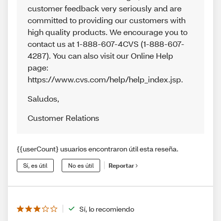
customer feedback very seriously and are
committed to providing our customers with
high quality products. We encourage you to
contact us at 1-888-607-4CVS (1-888-607-
4287). You can also visit our Online Help
page:
https://www.cvs.com/help/help_index.jsp.
Saludos
,
Customer Relations
{{userCount} usuarios encontraron útil esta reseña.
Sí, es útil
No es útil
Reportar
Sí, lo recomiendo