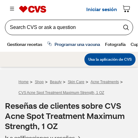
>
>
>
>
>
Home
Shop
Beauty
Skin Care
Acne Treatments
CVS Acne Spot Treatment Maximum Strength, 1 OZ
Reseñas de clientes sobre CVS
Acne Spot Treatment Maximum
Strength, 1 OZ
Ir a calificaciones y reseñas