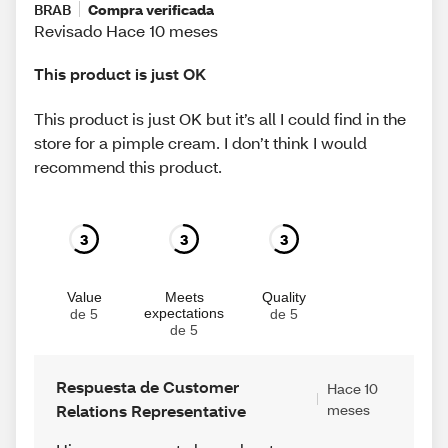
BRAB
Compra verificada
Revisado Hace 10 meses
This product is just OK
This product is just OK but it’s all I could find in the
store for a pimple cream. I don’t think I would
recommend this product.
3
3
3
Value
Meets
Quality
expectations
de 5
de 5
de 5
Respuesta de Customer
Hace 10
Relations Representative
meses