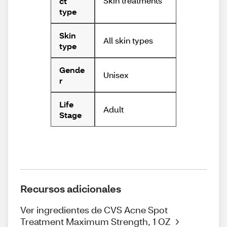
Skin treatments
ct
type
Skin
All skin types
type
Gende
Unisex
r
Life
Adult
Stage
Recursos adicionales
Ver ingredientes de CVS Acne Spot
Treatment Maximum Strength, 1 OZ