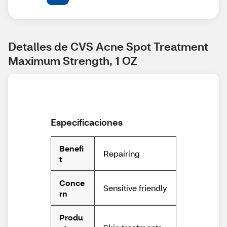
Detalles de CVS Acne Spot Treatment 
Maximum Strength, 1 OZ
Especificaciones
Benefi
Repairing
t
Conce
Sensitive friendly
rn
Produ