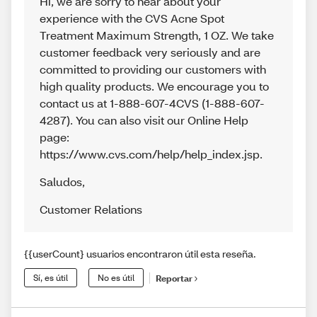
Hi, we are sorry to hear about your
experience with the CVS Acne Spot
Treatment Maximum Strength, 1 OZ. We take
customer feedback very seriously and are
committed to providing our customers with
high quality products. We encourage you to
contact us at 1-888-607-4CVS (1-888-607-
4287). You can also visit our Online Help
page:
https://www.cvs.com/help/help_index.jsp.
Saludos
,
Customer Relations
{{userCount} usuarios encontraron útil esta reseña.
Sí, es útil
No es útil
Reportar