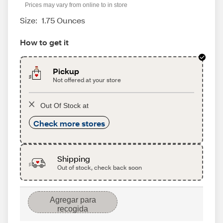
Prices may vary from online to in store
Size:
1.75 Ounces
How to get it
Pickup
Not offered at your store
Out Of Stock at
Check more stores
Shipping
Out of stock, check back soon
Agregar para
recogida