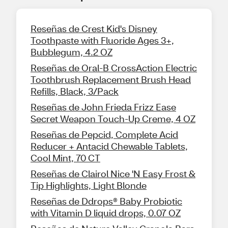
Reseñas de Crest Kid's Disney
Toothpaste with Fluoride Ages 3+,
Bubblegum, 4.2 OZ
Reseñas de Oral-B CrossAction Electric
Toothbrush Replacement Brush Head
Refills, Black, 3/Pack
Reseñas de John Frieda Frizz Ease
Secret Weapon Touch-Up Creme, 4 OZ
Reseñas de Pepcid, Complete Acid
Reducer + Antacid Chewable Tablets,
Cool Mint, 70 CT
Reseñas de Clairol Nice 'N Easy Frost &
Tip Highlights, Light Blonde
Reseñas de Ddrops® Baby Probiotic
with Vitamin D liquid drops, 0.07 OZ