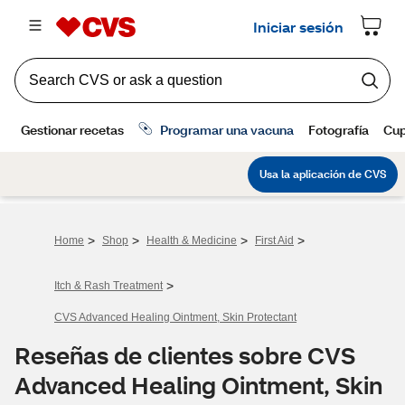
>
>
>
>
Home
Shop
Health & Medicine
First Aid
>
Itch & Rash Treatment
CVS Advanced Healing Ointment, Skin Protectant
Reseñas de clientes sobre CVS
Advanced Healing Ointment, Skin