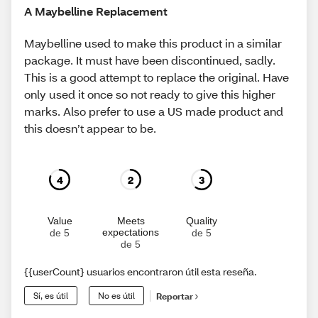
A Maybelline Replacement
Maybelline used to make this product in a similar
package. It must have been discontinued, sadly.
This is a good attempt to replace the original. Have
only used it once so not ready to give this higher
marks. Also prefer to use a US made product and
this doesn’t appear to be.
4
2
3
Value
Meets
Quality
expectations
de 5
de 5
de 5
{{userCount} usuarios encontraron útil esta reseña.
Sí, es útil
No es útil
Reportar