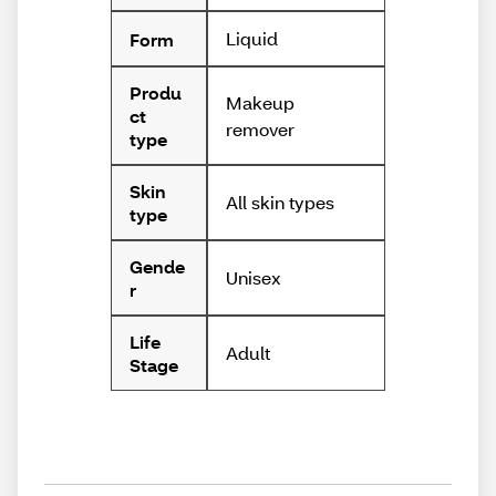
Liquid
Form
Produ
Makeup
ct
remover
type
Skin
All skin types
type
Gende
Unisex
r
Life
Adult
Stage