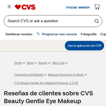
>
>
>
>
Home
Shop
Beauty
Skin Care
>
>
Cleansers & Exfoliants
Makeup Removers & Wipes
CVS Beauty Gentle Eye Makeup Remover, 2.3 OZ
Reseñas de clientes sobre CVS
Beauty Gentle Eye Makeup