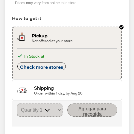
Prices may vary from online to in store
How to get it
Pickup
Not offered at your store
In Stock at
Check more stores
Shipping
Order within 1 day, by Aug 20
Agregar para
recogida