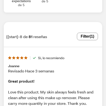
expectations
de 5
de 5
{{start}-8 de
81
reseñas
Filter
(1)
Sí, lo recomiendo
Joanne
Revisado Hace 3 semanas
Great product!
Love this product. My skin always feels fresh and
clean after using this make up remover. Please
carry more quantity in your store. Thank you.