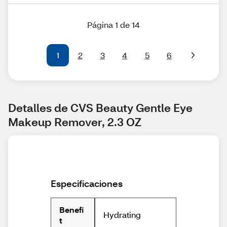
Página 1 de 14
1
2
3
4
5
6
Detalles de CVS Beauty Gentle Eye 
Makeup Remover, 2.3 OZ
Especificaciones
Benefi
Hydrating
t