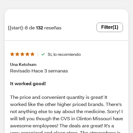
{{start}-8 de
132
reseñas
Filter
(1)
Sí, lo recomiendo
Una Ketchum
Revisado Hace 3 semanas
It worked good!
The price and convenient quantity is great! It
worked like the other higher priced brands. There's
not anything else to say about the medicine. Sorry! I
will tell you though the CVS in Clinton Missouri have
awesome employees! The deals are great! It's a
very organized and clean store. The atmosphere is