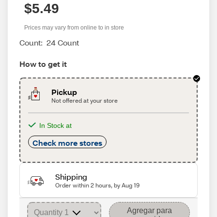
$5.49
Prices may vary from online to in store
Count:
24 Count
How to get it
Pickup
Not offered at your store
In Stock at
Check more stores
Shipping
Order within 2 hours, by Aug 19
Agregar para