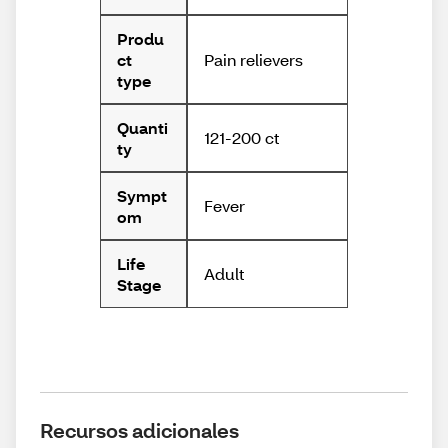
Produ
Pain relievers
ct
type
Quanti
121-200 ct
ty
Sympt
Fever
om
Life
Adult
Stage
Recursos adicionales