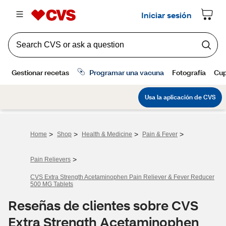
>
>
>
>
Home
Shop
Health & Medicine
Pain & Fever
>
Pain Relievers
CVS Extra Strength Acetaminophen Pain Reliever & Fever Reducer
500 MG Tablets
Reseñas de clientes sobre CVS
Extra Strength Acetaminophen