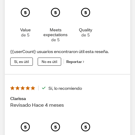
5
5
5
Value
Meets
Quality
expectations
de 5
de 5
de 5
{{userCount} usuarios encontraron útil esta reseña.
Sí, es útil
No es útil
Reportar
Sí, lo recomiendo
Clarissa
Revisado Hace 4 meses
5
5
5