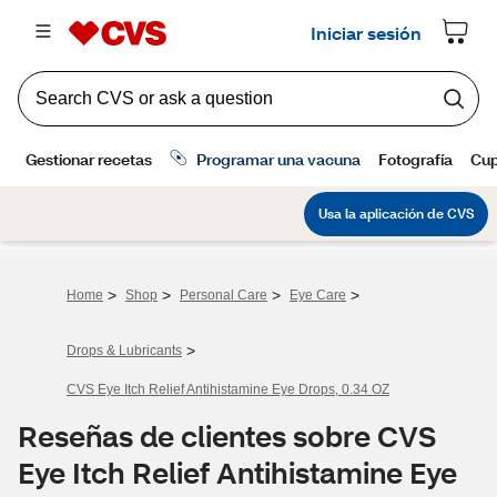
>
>
>
>
Home
Shop
Personal Care
Eye Care
>
Drops & Lubricants
CVS Eye Itch Relief Antihistamine Eye Drops, 0.34 OZ
Reseñas de clientes sobre CVS
Eye Itch Relief Antihistamine Eye