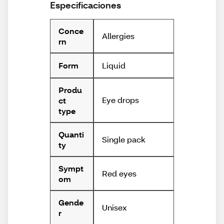
Especificaciones
Conce
Allergies
rn
Liquid
Form
Produ
Eye drops
ct
type
Quanti
Single pack
ty
Sympt
Red eyes
om
Gende
Unisex
r