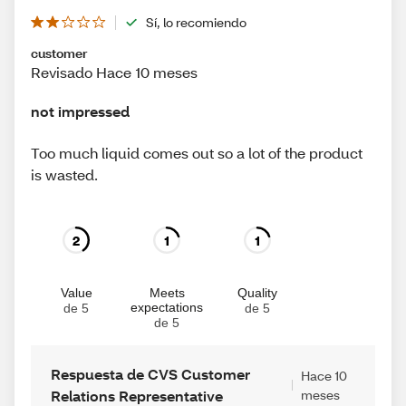
Sí, lo recomiendo
customer
Revisado Hace 10 meses
not impressed
Too much liquid comes out so a lot of the product
is wasted.
2
1
1
Value
Meets
Quality
expectations
de 5
de 5
de 5
Respuesta de CVS Customer
Hace 10
Relations Representative
meses