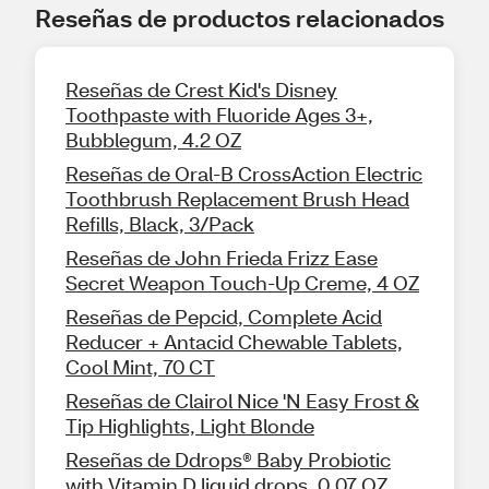
Reseñas de productos relacionados
Reseñas de Crest Kid's Disney
Toothpaste with Fluoride Ages 3+,
Bubblegum, 4.2 OZ
Reseñas de Oral-B CrossAction Electric
Toothbrush Replacement Brush Head
Refills, Black, 3/Pack
Reseñas de John Frieda Frizz Ease
Secret Weapon Touch-Up Creme, 4 OZ
Reseñas de Pepcid, Complete Acid
Reducer + Antacid Chewable Tablets,
Cool Mint, 70 CT
Reseñas de Clairol Nice 'N Easy Frost &
Tip Highlights, Light Blonde
Reseñas de Ddrops® Baby Probiotic
with Vitamin D liquid drops, 0.07 OZ