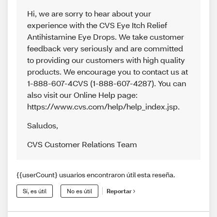
Hi, we are sorry to hear about your
experience with the CVS Eye Itch Relief
Antihistamine Eye Drops. We take customer
feedback very seriously and are committed
to providing our customers with high quality
products. We encourage you to contact us at
1-888-607-4CVS (1-888-607-4287). You can
also visit our Online Help page:
https://www.cvs.com/help/help_index.jsp.
Saludos
,
CVS Customer Relations Team
{{userCount} usuarios encontraron útil esta reseña.
Sí, es útil
No es útil
Reportar