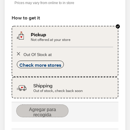
Prices may vary from online to in store
How to get it
Pickup
Not offered at your store
Out Of Stock at
Check more stores
Shipping
Out of stock, check back soon
Agregar para
recogida