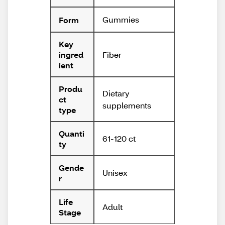
Gummies
Form
Key
Fiber
ingred
ient
Produ
Dietary
ct
supplements
type
Quanti
61-120 ct
ty
Gende
Unisex
r
Life
Adult
Stage