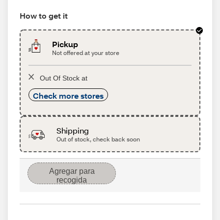
How to get it
Pickup
Not offered at your store
Out Of Stock at
Check more stores
Shipping
Out of stock, check back soon
Agregar para
recogida