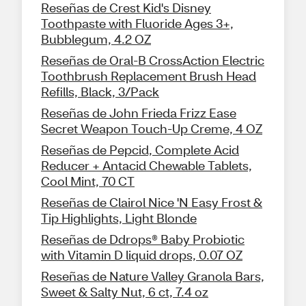
Reseñas de Crest Kid's Disney
Toothpaste with Fluoride Ages 3+,
Bubblegum, 4.2 OZ
Reseñas de Oral-B CrossAction Electric
Toothbrush Replacement Brush Head
Refills, Black, 3/Pack
Reseñas de John Frieda Frizz Ease
Secret Weapon Touch-Up Creme, 4 OZ
Reseñas de Pepcid, Complete Acid
Reducer + Antacid Chewable Tablets,
Cool Mint, 70 CT
Reseñas de Clairol Nice 'N Easy Frost &
Tip Highlights, Light Blonde
Reseñas de Ddrops® Baby Probiotic
with Vitamin D liquid drops, 0.07 OZ
Reseñas de Nature Valley Granola Bars,
Sweet & Salty Nut, 6 ct, 7.4 oz