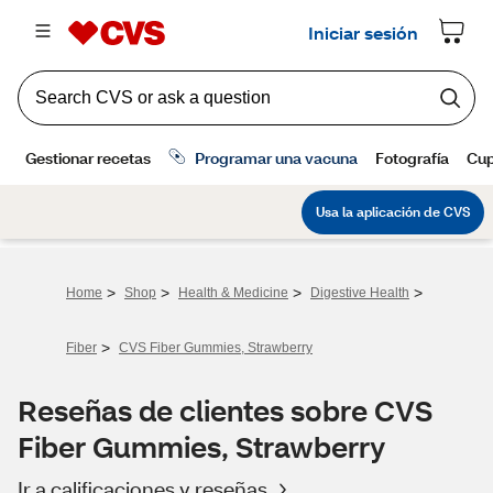
>
>
>
>
Home
Shop
Health & Medicine
Digestive Health
>
Fiber
CVS Fiber Gummies, Strawberry
Reseñas de clientes sobre CVS
Fiber Gummies, Strawberry
Ir a calificaciones y reseñas