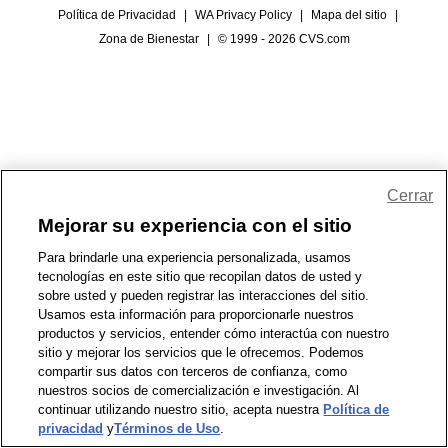
Política de Privacidad
|
WA Privacy Policy
|
Mapa del sitio
|
Zona de Bienestar
|
© 1999 - 2026 CVS.com
Cerrar
Mejorar su experiencia con el sitio
Para brindarle una experiencia personalizada, usamos
tecnologías en este sitio que recopilan datos de usted y
sobre usted y pueden registrar las interacciones del sitio.
Usamos esta información para proporcionarle nuestros
productos y servicios, entender cómo interactúa con nuestro
sitio y mejorar los servicios que le ofrecemos. Podemos
compartir sus datos con terceros de confianza, como
nuestros socios de comercialización e investigación. Al
continuar utilizando nuestro sitio, acepta nuestra
Política de
privacidad
y
Términos de Uso
.