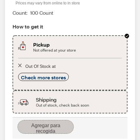
Prices may vary from online to in store
Count:
100 Count
How to get it
Pickup
Not offered at your store
Out Of Stock at
Check more stores
Shipping
Out of stock, check back soon
Agregar para
recogida