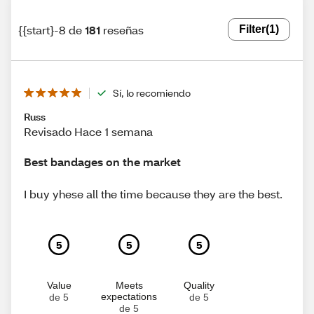
{{start}-8 de
181
reseñas
Filter
(1)
Sí, lo recomiendo
Russ
Revisado Hace 1 semana
Best bandages on the market
I buy yhese all the time because they are the best.
5
5
5
Value
Meets
Quality
expectations
de 5
de 5
de 5