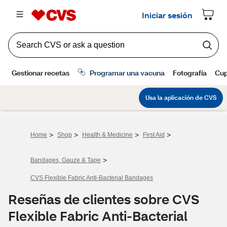
>
>
>
>
Home
Shop
Health & Medicine
First Aid
>
Bandages, Gauze & Tape
CVS Flexible Fabric Anti-Bacterial Bandages
Reseñas de clientes sobre CVS
Flexible Fabric Anti-Bacterial