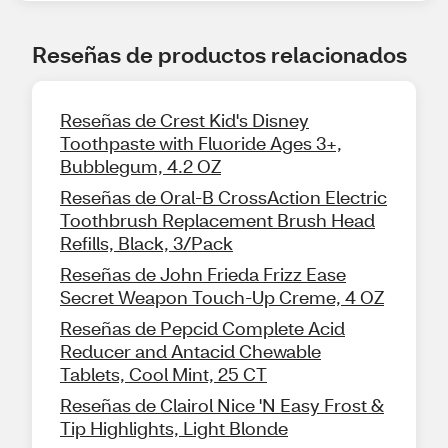
Reseñas de productos relacionados
Reseñas de Crest Kid's Disney
Toothpaste with Fluoride Ages 3+,
Bubblegum, 4.2 OZ
Reseñas de Oral-B CrossAction Electric
Toothbrush Replacement Brush Head
Refills, Black, 3/Pack
Reseñas de John Frieda Frizz Ease
Secret Weapon Touch-Up Creme, 4 OZ
Reseñas de Pepcid Complete Acid
Reducer and Antacid Chewable
Tablets, Cool Mint, 25 CT
Reseñas de Clairol Nice 'N Easy Frost &
Tip Highlights, Light Blonde