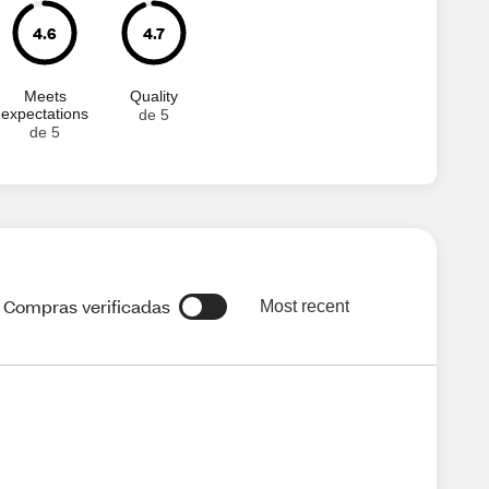
4.6
4.7
Meets
Quality
expectations
de 5
de 5
Compras verificadas
Most recent