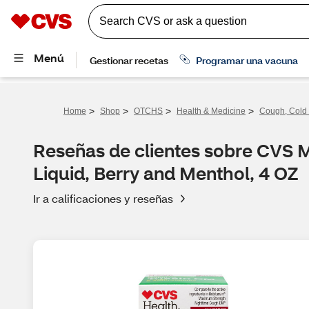
>
>
>
>
Home
Shop
OTCHS
Health & Medicine
Cough, Cold 
Reseñas de clientes sobre CVS
Liquid, Berry and Menthol, 4 OZ
Ir a calificaciones y reseñas