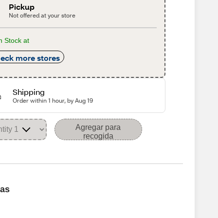
Pickup
Not offered at your store
n Stock at
eck more stores
Shipping
Order within 1 hour, by Aug 19
Agregar para
recogida
cas