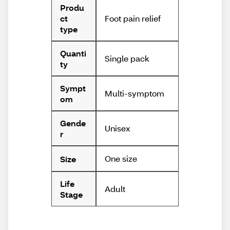
Produ
Foot pain relief
ct
type
Quanti
Single pack
ty
Sympt
Multi-symptom
om
Gende
Unisex
r
One size
Size
Life
Adult
Stage