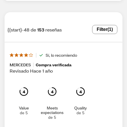
{{start}-48 de
153
reseñas
Filter
(1)
Sí, lo recomiendo
MERCEDES
Compra verificada
Revisado Hace 1 año
4
4
4
Value
Meets
Quality
expectations
de 5
de 5
de 5