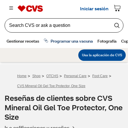
>
>
>
>
>
Home
Shop
OTCHS
Personal Care
Foot Care
CVS Mineral Oil Gel Toe Protector, One Size
Reseñas de clientes sobre CVS
Mineral Oil Gel Toe Protector, One
Size
Ir a calificaciones y reseñas