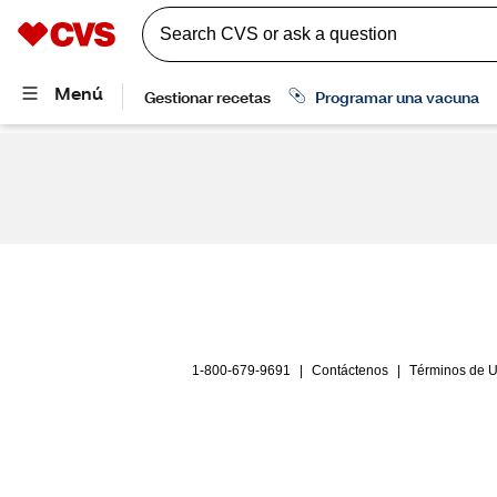
1-800-679-9691
|
Contáctenos
|
Términos de 