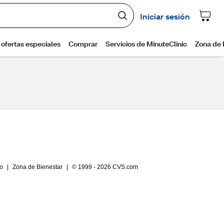
io
|
Zona de Bienestar
|
© 1999 - 2026 CVS.com