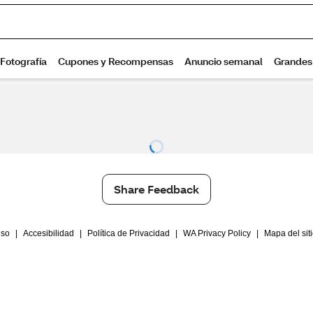
Share Feedback
Uso
|
Accesibilidad
|
Política de Privacidad
|
WA Privacy Policy
|
Mapa del sit