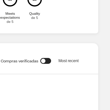
Meets
Quality
expectations
de 5
de 5
Compras verificadas
Most recent