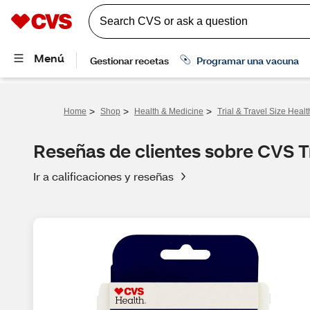
>
>
>
Home
Shop
Health & Medicine
Trial & Travel Size Heal
Reseñas de clientes sobre CVS Tra
Ir a calificaciones y reseñas