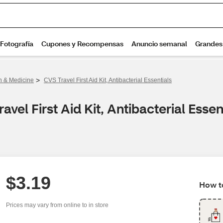
>
th & Medicine
CVS Travel First Aid Kit, Antibacterial Essentials
vel First Aid Kit, Antibacterial Essen
$3.19
How to
Prices may vary from online to in store