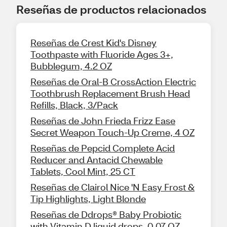
Reseñas de productos relacionados
Reseñas de Crest Kid's Disney
Toothpaste with Fluoride Ages 3+,
Bubblegum, 4.2 OZ
Reseñas de Oral-B CrossAction Electric
Toothbrush Replacement Brush Head
Refills, Black, 3/Pack
Reseñas de John Frieda Frizz Ease
Secret Weapon Touch-Up Creme, 4 OZ
Reseñas de Pepcid Complete Acid
Reducer and Antacid Chewable
Tablets, Cool Mint, 25 CT
Reseñas de Clairol Nice 'N Easy Frost &
Tip Highlights, Light Blonde
Reseñas de Ddrops® Baby Probiotic
with Vitamin D liquid drops, 0.07 OZ