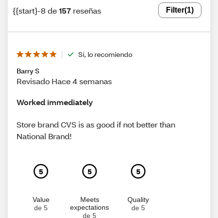
{{start}-8 de
157
reseñas
Filter
(1)
Sí, lo recomiendo
Barry S
Revisado Hace 4 semanas
Worked immediately
Store brand CVS is as good if not better than
National Brand!
5
5
5
Value
Meets
Quality
expectations
de 5
de 5
de 5