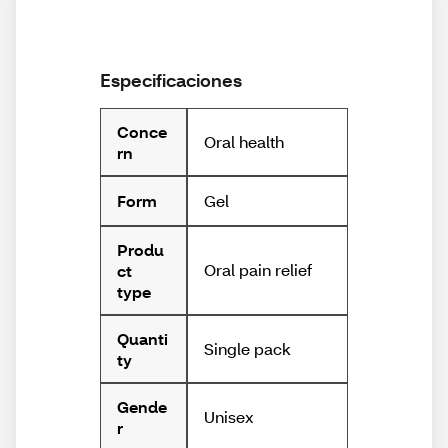
Especificaciones
Conce
Oral health
rn
Gel
Form
Produ
Oral pain relief
ct
type
Quanti
Single pack
ty
Gende
Unisex
r