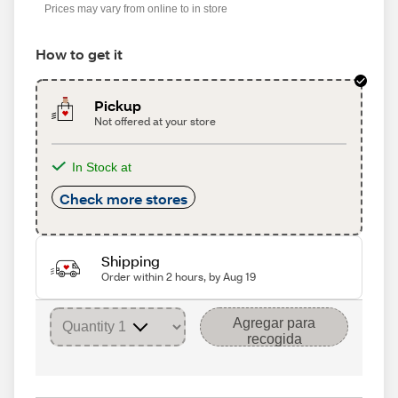
Prices may vary from online to in store
How to get it
Pickup
Not offered at your store
In Stock at
Check more stores
Shipping
Order within 2 hours, by Aug 19
Agregar para
recogida