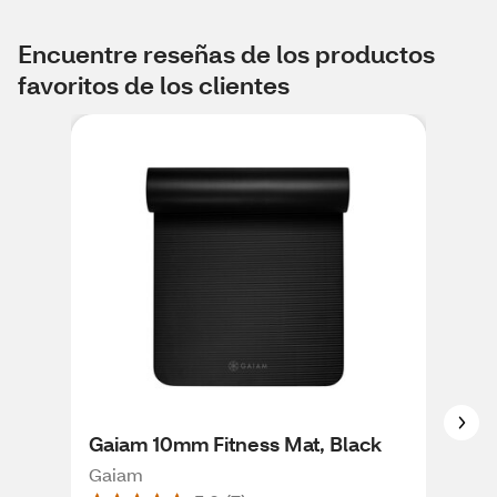
Encuentre reseñas de los productos
favoritos de los clientes
Gaiam 10mm Fitness Mat, Black
Gai
Hig
Gaiam