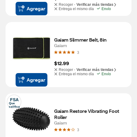
Recoger -
Verificar más tiendas
Agregar
Entrega el mismo día
Envío
Gaiam Slimmer Belt, 8in
Gaiam
3
$12.99
Recoger -
Verificar más tiendas
Entrega el mismo día
Envío
Agregar
FSA
Que 
califica
Gaiam Restore Vibrating Foot 
Roller
Gaiam
3