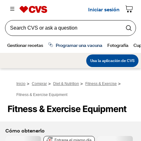
>
>
>
>
Inicio
Comprar
Diet & Nutrition
Fitness & Exercise
Fitness & Exercise Equipment
Fitness & Exercise Equipment
Cómo obtenerlo
Entrega el mismo día