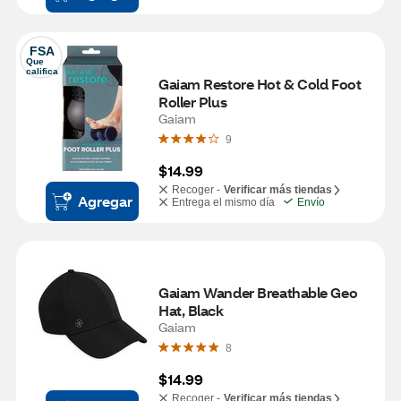
FSA
Que 
califica
Gaiam Restore Hot & Cold Foot 
Roller Plus
Gaiam
9
$14.99
Recoger -
Verificar más tiendas
Agregar
Entrega el mismo día
Envío
Gaiam Wander Breathable Geo 
Hat, Black
Gaiam
8
$14.99
Recoger -
Verificar más tiendas