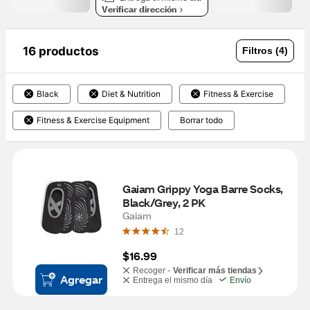
Verificar dirección
16 productos
Filtros (4)
Black
Diet & Nutrition
Fitness & Exercise
Fitness & Exercise Equipment
Borrar todo
Gaiam Grippy Yoga Barre Socks, 
Black/Grey, 2 PK
Gaiam
12
$16.99
Recoger -
Verificar más tiendas
Agregar
Entrega el mismo día
Envío