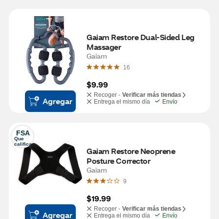
Gaiam Restore Dual-Sided Leg 
Massager
Gaiam
16
$9.99
Recoger -
Verificar más tiendas
Agregar
Entrega el mismo día
Envío
FSA
Que 
califica
Gaiam Restore Neoprene 
Posture Corrector
Gaiam
9
$19.99
Recoger -
Verificar más tiendas
Agregar
Entrega el mismo día
Envío