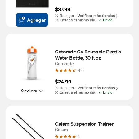
$37.99
Recoger -
Verificar más tiendas
Agregar
Entrega el mismo día
Envío
Gatorade Gx Reusable Plastic 
Water Bottle, 30 fl oz
Gatorade
422
$24.99
Recoger -
Verificar más tiendas
2 colors
Entrega el mismo día
Envío
Gaiam Suspension Trainer
Gaiam
1