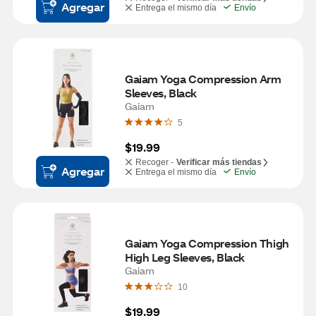
Agregar
Entrega el mismo día
Envío
Gaiam Yoga Compression Arm 
Sleeves, Black
Gaiam
5
$19.99
Recoger -
Verificar más tiendas
Agregar
Entrega el mismo día
Envío
Gaiam Yoga Compression Thigh 
High Leg Sleeves, Black
Gaiam
10
$19.99