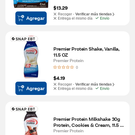
$13.29
Recoger -
Verificar más tiendas
Agregar
Entrega el mismo día
Envío
Premier Protein Shake, Vanilla, 
11.5 OZ
Premier Protein
0
$4.19
Recoger -
Verificar más tiendas
Agregar
Entrega el mismo día
Envío
Premier Protein Milkshake 30g 
Protein, Cookies & Cream, 11.5 
OZ
Premier Protein