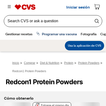
>
>
>
>
>
Inicio
Comprar
Diet & Nutrition
Protein
Protein Powders
Redcon1 Protein Powders
Redcon1 Protein Powders
Cómo obtenerlo
Entrega el mismo día