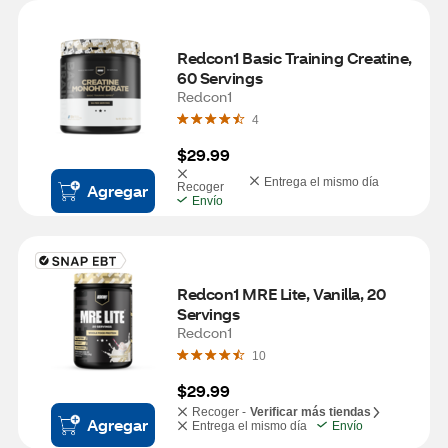
Redcon1 Basic Training Creatine, 
60 Servings
Redcon1
4
$29.99
Entrega el mismo día
Agregar
Recoger
Envío
Redcon1 MRE Lite, Vanilla, 20 
Servings
Redcon1
10
$29.99
Recoger -
Verificar más tiendas
Agregar
Entrega el mismo día
Envío